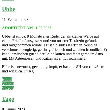
Ubbe
11. Februar 2023
ADOPTIERT AM 11.02.2023
Ubbe ist ein ca. 9 Monate alter Rüde, der als kleiner Welpe auf
einem Friedhof ausgesetzt und von unserer Tierärztin gefunden
und mitgenommen wurde. Er ist ein süßes Kerlchen, verspielt,
verschmust, neugierig, gelehrig, friedlich und zu allen freundlich. Er
kann inzwischen gut an der Leine laufen und fährt gerne im Auto
mit. Mit Artgenossen und Katzen ist er gut sozialisiert.
Ebbe ist entwurmt, gechipt, geimpft, er hat eine SH von ca. 46 cm
und wiegt ca. 14 Kg.
Bilder
Video 1
Video 2
Tago
8. Januar 2023