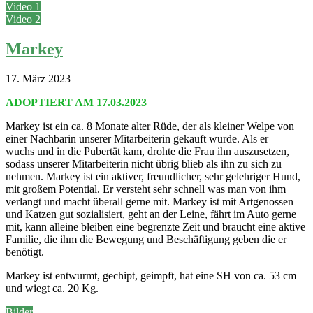
Video 1
Video 2
Markey
17. März 2023
ADOPTIERT AM 17.03.2023
Markey ist ein ca. 8 Monate alter Rüde, der als kleiner Welpe von
einer Nachbarin unserer Mitarbeiterin gekauft wurde. Als er
wuchs und in die Pubertät kam, drohte die Frau ihn auszusetzen,
sodass unserer Mitarbeiterin nicht übrig blieb als ihn zu sich zu
nehmen. Markey ist ein aktiver, freundlicher, sehr gelehriger Hund,
mit großem Potential. Er versteht sehr schnell was man von ihm
verlangt und macht überall gerne mit. Markey ist mit Artgenossen
und Katzen gut sozialisiert, geht an der Leine, fährt im Auto gerne
mit, kann alleine bleiben eine begrenzte Zeit und braucht eine aktive
Familie, die ihm die Bewegung und Beschäftigung geben die er
benötigt.
Markey ist entwurmt, gechipt, geimpft, hat eine SH von ca. 53 cm
und wiegt ca. 20 Kg.
Bilder