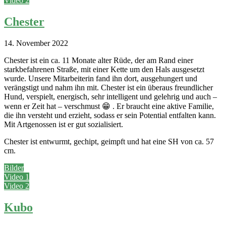
Video 2
Chester
14. November 2022
Chester ist ein ca. 11 Monate alter Rüde, der am Rand einer
starkbefahrenen Straße, mit einer Kette um den Hals ausgesetzt
wurde. Unsere Mitarbeiterin fand ihn dort, ausgehungert und
verängstigt und nahm ihn mit. Chester ist ein überaus freundlicher
Hund, verspielt, energisch, sehr intelligent und gelehrig und auch –
wenn er Zeit hat – verschmust 😁 . Er braucht eine aktive Familie,
die ihn versteht und erzieht, sodass er sein Potential entfalten kann.
Mit Artgenossen ist er gut sozialisiert.
Chester ist entwurmt, gechipt, geimpft und hat eine SH von ca. 57
cm.
Bilder
Video 1
Video 2
Kubo