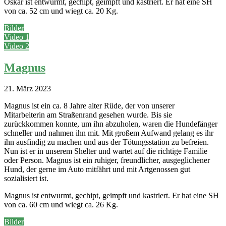
Oskar ist entwurmt, gechipt, geimpft und kastriert. Er hat eine SH
von ca. 52 cm und wiegt ca. 20 Kg.
Bilder
Video 1
Video 2
Magnus
21. März 2023
Magnus ist ein ca. 8 Jahre alter Rüde, der von unserer
Mitarbeiterin am Straßenrand gesehen wurde. Bis sie
zurückkommen konnte, um ihn abzuholen, waren die Hundefänger
schneller und nahmen ihn mit. Mit großem Aufwand gelang es ihr
ihn ausfindig zu machen und aus der Tötungsstation zu befreien.
Nun ist er in unserem Shelter und wartet auf die richtige Familie
oder Person. Magnus ist ein ruhiger, freundlicher, ausgeglichener
Hund, der gerne im Auto mitfährt und mit Artgenossen gut
sozialisiert ist.
Magnus ist entwurmt, gechipt, geimpft und kastriert. Er hat eine SH
von ca. 60 cm und wiegt ca. 26 Kg.
Bilder