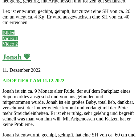
neugierig, gelehrig, mit Artgenossen und Katzen gut sozialisiert.
Lex ist entwurmt, gechipt, geimpft, hat zurzeit eine SH von ca. 26
cm un wiegt ca. 4 Kg. Er wird ausgewachsen eine SH von ca. 40
cm erreichen.
Bilder
Video 1
Video 2
Jonah 💗
11. Dezember 2022
ADOPTIERT AM 11.12.2022
Jonah ist ein ca. 9 Monate alter Rüde, der auf dem Parkplatz eines
Supermarktes ausgesetzt und von uns gefunden und
mitgenommen wurde. Jonah ist ein großes Baby, total lieb, dankbar,
verschmust, der immer wieder kommt und verlangt mit der Pfote
mehr Streicheleinheiten. Er ist eher ruhig, sehr gelehrig und begreift
schnell was man von ihm will. Mit Artgenossen und Katzen hat er
keine Probleme.
Jonah ist entwurmt, gechipt, geimpft, hat eine SH von ca. 60 cm und