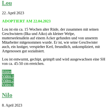
Lou
22. April 2023
ADOPTIERT AM 22.04.2023
Lou ist ein ca. 15 Wochen alter Rüde, der zusammen mit seinen
Geschwistern (Ilka und Aiko) als kleiner Welpe,
mutterseelenallein auf einem Acker gefunden und von unserem
Mitarbeiter mitgenommen wurde. Er ist, wie seine Geschwister
auch, ein lustiger, verspielter Kerl, freundlich, unkompliziert, mit
Artgenossen gut sozialisiert.
Lou ist entwurmt, gechipt, geimpft und wird ausgewachsen eine SH
von ca. 45-50 cm erreichen.
Bilder
Video 1
Video 2
Video 3
Nilo
8. April 2023