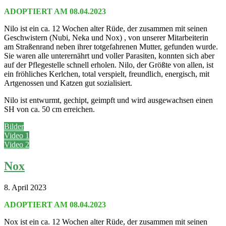
ADOPTIERT AM 08.04.2023
Nilo ist ein ca. 12 Wochen alter Rüde, der zusammen mit seinen
Geschwistern (Nubi, Neka und Nox) , von unserer Mitarbeiterin
am Straßenrand neben ihrer totgefahrenen Mutter, gefunden wurde.
Sie waren alle unterernährt und voller Parasiten, konnten sich aber
auf der Pflegestelle schnell erholen. Nilo, der Größte von allen, ist
ein fröhliches Kerlchen, total verspielt, freundlich, energisch, mit
Artgenossen und Katzen gut sozialisiert.
Nilo ist entwurmt, gechipt, geimpft und wird ausgewachsen einen
SH von ca. 50 cm erreichen.
Bilder
Video 1
Video 2
Nox
8. April 2023
ADOPTIERT AM 08.04.2023
Nox ist ein ca. 12 Wochen alter Rüde, der zusammen mit seinen