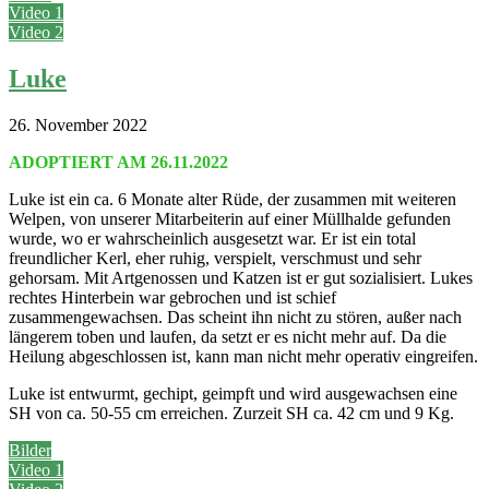
Video 1
Video 2
Luke
26. November 2022
ADOPTIERT AM 26.11.2022
Luke ist ein ca. 6 Monate alter Rüde, der zusammen mit weiteren
Welpen, von unserer Mitarbeiterin auf einer Müllhalde gefunden
wurde, wo er wahrscheinlich ausgesetzt war. Er ist ein total
freundlicher Kerl, eher ruhig, verspielt, verschmust und sehr
gehorsam. Mit Artgenossen und Katzen ist er gut sozialisiert. Lukes
rechtes Hinterbein war gebrochen und ist schief
zusammengewachsen. Das scheint ihn nicht zu stören, außer nach
längerem toben und laufen, da setzt er es nicht mehr auf. Da die
Heilung abgeschlossen ist, kann man nicht mehr operativ eingreifen.
Luke ist entwurmt, gechipt, geimpft und wird ausgewachsen eine
SH von ca. 50-55 cm erreichen. Zurzeit SH ca. 42 cm und 9 Kg.
Bilder
Video 1