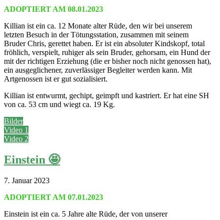
ADOPTIERT AM 08.01.2023
Killian ist ein ca. 12 Monate alter Rüde, den wir bei unserem
letzten Besuch in der Tötungsstation, zusammen mit seinem
Bruder Chris, gerettet haben. Er ist ein absoluter Kindskopf, total
fröhlich, verspielt, ruhiger als sein Bruder, gehorsam, ein Hund der
mit der richtigen Erziehung (die er bisher noch nicht genossen hat),
ein ausgeglichener, zuverlässiger Begleiter werden kann. Mit
Artgenossen ist er gut sozialisiert.
Killian ist entwurmt, gechipt, geimpft und kastriert. Er hat eine SH
von ca. 53 cm und wiegt ca. 19 Kg.
Bilder
Video 1
Video 2
Einstein 🤩
7. Januar 2023
ADOPTIERT AM 07.01.2023
Einstein ist ein ca. 5 Jahre alte Rüde, der von unserer