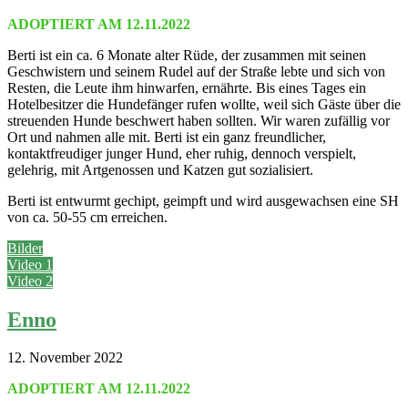
ADOPTIERT AM 12.11.2022
Berti ist ein ca. 6 Monate alter Rüde, der zusammen mit seinen
Geschwistern und seinem Rudel auf der Straße lebte und sich von
Resten, die Leute ihm hinwarfen, ernährte. Bis eines Tages ein
Hotelbesitzer die Hundefänger rufen wollte, weil sich Gäste über die
streuenden Hunde beschwert haben sollten. Wir waren zufällig vor
Ort und nahmen alle mit. Berti ist ein ganz freundlicher,
kontaktfreudiger junger Hund, eher ruhig, dennoch verspielt,
gelehrig, mit Artgenossen und Katzen gut sozialisiert.
Berti ist entwurmt gechipt, geimpft und wird ausgewachsen eine SH
von ca. 50-55 cm erreichen.
Bilder
Video 1
Video 2
Enno
12. November 2022
ADOPTIERT AM 12.11.2022