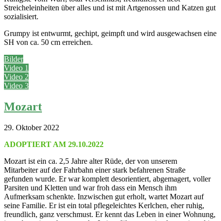
Streicheleinheiten über alles und ist mit Artgenossen und Katzen gut
sozialisiert.
Grumpy ist entwurmt, gechipt, geimpft und wird ausgewachsen eine
SH von ca. 50 cm erreichen.
Bilder
Video 1
Video 2
Video 3
Mozart
29. Oktober 2022
ADOPTIERT AM 29.10.2022
Mozart ist ein ca. 2,5 Jahre alter Rüde, der von unserem
Mitarbeiter auf der Fahrbahn einer stark befahrenen Straße
gefunden wurde. Er war komplett desorientiert, abgemagert, voller
Parsiten und Kletten und war froh dass ein Mensch ihm
Aufmerksam schenkte. Inzwischen gut erholt, wartet Mozart auf
seine Familie. Er ist ein total pflegeleichtes Kerlchen, eher ruhig,
freundlich, ganz verschmust. Er kennt das Leben in einer Wohnung,