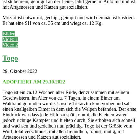
ist stubenrein, gehr gut an der Leine, fährt gerne im Auto mit und ist
mit Artgenossen und Katzen gut sozialisiert.
Mozart ist entwurmt, gechipt, geimpft und wird demnächst kastriert.
Er hat eine SH von ca. 35 cm und wiegt ca. 12 Kg.
Bilder
Video 1
Video 2
Togo
29. Oktober 2022
ADOPTIERT AM 29.10.2022
Togo ist ein ca.12 Wochen alter Rüde, der zusammen mit seinem
Geschwistern, im Alter von ca. 7 Tagen, in einem Eimer am
Waldrand gefunden wurde. Unsere Tierärztin kam vorbei und sah
einen knallgelben Eimer in dem sich die Welpen befanden. Der erste
Eindruck war dass jede Hilfe zu spät kommt, die Kleinen waren
jedoch richtige Kämpfer und hielten durch. Sie erholten sich schnell
und wachsen und gedeihen nun prächtig. Togo ist der Größte vom
Wurf, total verschmust, mit allen freundlich, robust, mutig, mit
Artgenossen und Katzen gut sozialisiert.