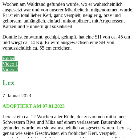
Wochen am Waldrand gefunden wurde, wo er wahrscheinlich
ausgesetzt war und von unserer Mitarbeiterin mitgenommen wurde.
Er ist ein total lieber Kerl, ganz verspielt, neugierig, brav und
gehorsam, anhänglich, einfach unkompliziert, mit Artgenossen,
Katzen und Hühnern gut sozialisiert.
Donnie ist entwurmt, gechipt, geimpft, hat eine SH von ca. 45 cm
und wiegt ca. 14 Kg. Er wird ausgewachsen eine SH von
voraussichtlich ca. 55 cm erreichen.
Bilder
Video 1
Video 2
Lex
7. Januar 2023
ADOPTIERT AM 07.01.2023
Lex ist ein ca. 12 Wochen alter Rüde, der zusammen mit seinen
Schwestern Riva und Mika auf einem verlassenen Bauernhof
gefunden wurde, wo sie wahrscheinlich ausgesetzt waren. Lex ist,
genau wie seine Geschwister, ein fröhlicher Kerl, verspielt,