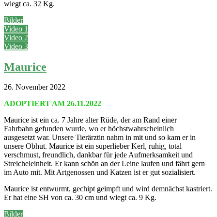
wiegt ca. 32 Kg.
Bilder
Video 1
Video 2
Video 3
Maurice
26. November 2022
ADOPTIERT AM 26.11.2022
Maurice ist ein ca. 7 Jahre alter Rüde, der am Rand einer
Fahrbahn gefunden wurde, wo er höchstwahrscheinlich
ausgesetzt war. Unsere Tierärztin nahm in mit und so kam er in
unsere Obhut. Maurice ist ein superlieber Kerl, ruhig, total
verschmust, freundlich, dankbar für jede Aufmerksamkeit und
Streicheleinheit. Er kann schön an der Leine laufen und fährt gern
im Auto mit. Mit Artgenossen und Katzen ist er gut sozialisiert.
Maurice ist entwurmt, gechipt geimpft und wird demnächst kastriert.
Er hat eine SH von ca. 30 cm und wiegt ca. 9 Kg.
Bilder