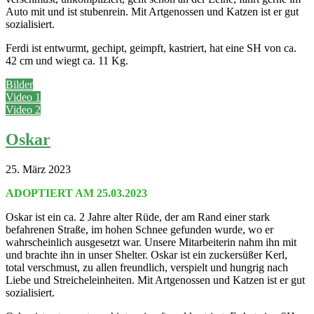
Auto mit und ist stubenrein. Mit Artgenossen und Katzen ist er gut
sozialisiert.
Ferdi ist entwurmt, gechipt, geimpft, kastriert, hat eine SH von ca.
42 cm und wiegt ca. 11 Kg.
Bilder
Video 1
Video 2
Oskar
25. März 2023
ADOPTIERT AM 25.03.2023
Oskar ist ein ca. 2 Jahre alter Rüde, der am Rand einer stark
befahrenen Straße, im hohen Schnee gefunden wurde, wo er
wahrscheinlich ausgesetzt war. Unsere Mitarbeiterin nahm ihn mit
und brachte ihn in unser Shelter. Oskar ist ein zuckersüßer Kerl,
total verschmust, zu allen freundlich, verspielt und hungrig nach
Liebe und Streicheleinheiten. Mit Artgenossen und Katzen ist er gut
sozialisiert.