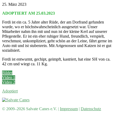
25. März 2023
ADOPTIERT AM 25.03.2023
Ferdi ist ein ca. 5 Jahre alter Rüde, der am Dorfrand gefunden
wurde, wo er höchstwahrscheinlich ausgesetzt war. Unser
Mitarbeiter nahm ihn mit und nun ist der kleine Kerl auf unserer
Pflegestelle. Er ist ein eher ruhiger Hund, freundlich, verspielt,
verschmust, unkompliziert, geht schön an der Leine, fährt gerne im
Auto mit und ist stubenrein. Mit Artgenossen und Katzen ist er gut
sozialisiert.
Ferdi ist entwurmt, gechipt, geimpft, kastriert, hat eine SH von ca.
42 cm und wiegt ca. 11 Kg.
Bilder
Video 1
Video 2
Adoptiert
© 2009–2026 Salvate Canes e.V. |
Impressum
|
Datenschutz