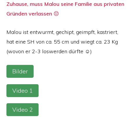
Zuhause, muss Malou seine Familie aus privaten
Gründen verlassen
😔
Malou ist entwurmt, gechipt, geimpft, kastriert,
hat eine SH von ca. 55 cm und wiegt ca. 23 Kg
(wovon er 2-3 loswerden dürfte ☺️)
Bilder
Video 1
Video 2