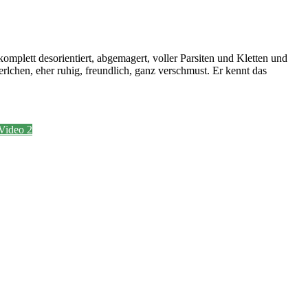
omplett desorientiert, abgemagert, voller Parsiten und Kletten und
erlchen, eher ruhig, freundlich, ganz verschmust. Er kennt das
Video 2