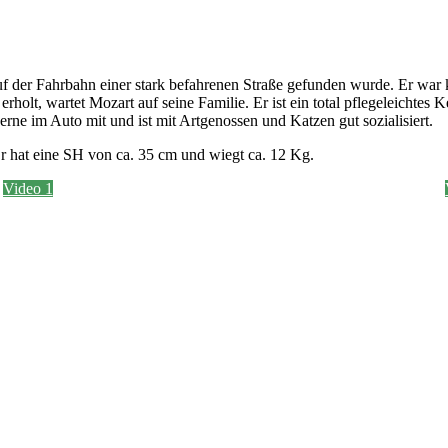
auf der Fahrbahn einer stark befahrenen Straße gefunden wurde. Er war k
lt, wartet Mozart auf seine Familie. Er ist ein total pflegeleichtes K
erne im Auto mit und ist mit Artgenossen und Katzen gut sozialisiert.
Er hat eine SH von ca. 35 cm und wiegt ca. 12 Kg.
Video 1