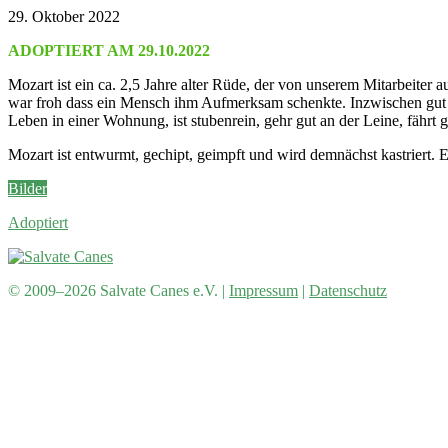
29. Oktober 2022
ADOPTIERT AM 29.10.2022
Mozart ist ein ca. 2,5 Jahre alter Rüde, der von unserem Mitarbeiter 
war froh dass ein Mensch ihm Aufmerksam schenkte. Inzwischen gut erho
Leben in einer Wohnung, ist stubenrein, gehr gut an der Leine, fährt g
Mozart ist entwurmt, gechipt, geimpft und wird demnächst kastriert. 
Bilder
Adoptiert
© 2009–2026 Salvate Canes e.V. |
Impressum
|
Datenschutz