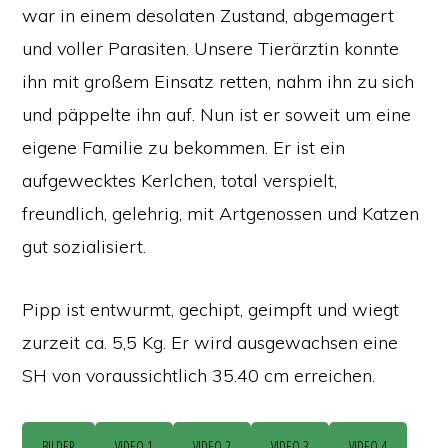
war in einem desolaten Zustand, abgemagert
und voller Parasiten. Unsere Tierärztin konnte
ihn mit großem Einsatz retten, nahm ihn zu sich
und päppelte ihn auf. Nun ist er soweit um eine
eigene Familie zu bekommen. Er ist ein
aufgewecktes Kerlchen, total verspielt,
freundlich, gelehrig, mit Artgenossen und Katzen
gut sozialisiert.
Pipp ist entwurmt, gechipt, geimpft und wiegt
zurzeit ca. 5,5 Kg. Er wird ausgewachsen eine
SH von voraussichtlich 35.40 cm erreichen.
BILDER
VIDEO 1
VIDEO 2
VIDEO 3
VIDEO 4