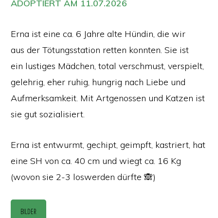
ADOPTIERT AM 11.07.2026
Erna ist eine ca. 6 Jahre alte Hündin, die wir
aus der Tötungsstation retten konnten. Sie ist
ein lustiges Mädchen, total verschmust, verspielt,
gelehrig, eher ruhig, hungrig nach Liebe und
Aufmerksamkeit. Mit Artgenossen und Katzen ist
sie gut sozialisiert.
Erna ist entwurmt, gechipt, geimpft, kastriert, hat
eine SH von ca. 40 cm und wiegt ca. 16 Kg
(wovon sie 2-3 loswerden dürfte 🙈)
BILDER