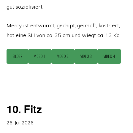
gut sozialisiert.
Mercy ist entwurmt, gechipt, geimpft, kastriert,
hat eine SH von ca. 35 cm und wiegt ca. 13 Kg.
BILDER
VIDEO 1
VIDEO 2
VIDEO 3
VIDEO 4
10. Fitz
26. Juli 2026