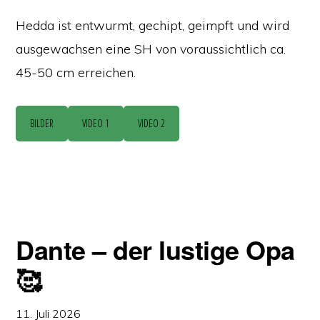
Hedda ist entwurmt, gechipt, geimpft und wird
ausgewachsen eine SH von voraussichtlich ca.
45-50 cm erreichen.
BILDER
VIDEO 1
VIDEO 2
Dante – der lustige Opa
🥰
11. Juli 2026