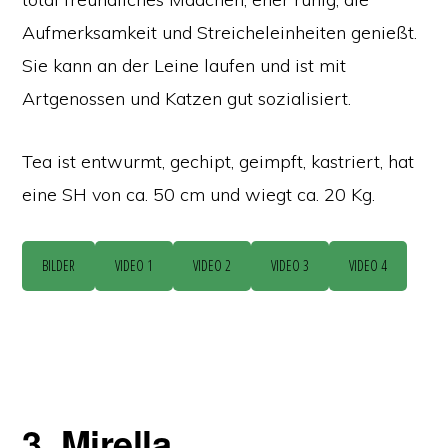
Aufmerksamkeit und Streicheleinheiten genießt.
Sie kann an der Leine laufen und ist mit
Artgenossen und Katzen gut sozialisiert.
Tea ist entwurmt, gechipt, geimpft, kastriert, hat
eine SH von ca. 50 cm und wiegt ca. 20 Kg.
BILDER
VIDEO 1
VIDEO 2
VIDEO 3
VIDEO 4
3. Mirella