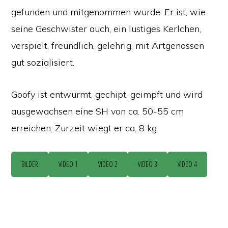
gefunden und mitgenommen wurde. Er ist, wie
seine Geschwister auch, ein lustiges Kerlchen,
verspielt, freundlich, gelehrig, mit Artgenossen
gut sozialisiert.
Goofy ist entwurmt, gechipt, geimpft und wird
ausgewachsen eine SH von ca. 50-55 cm
erreichen. Zurzeit wiegt er ca. 8 kg.
BILDER
VIDEO 1
VIDEO 2
VIDEO 3
VIDEO 4