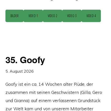
BILDER
VIDEO 1
VIDEO 2
VIDEO 3
VIDEO 4
35. Goofy
5. August 2026
Goofy ist ein ca. 14 Wochen alter Rüde, der
zusammen mit seinen Geschwistern (Gilla, Gero
und Gianna) auf einem verlassenen Grundstück
zur Welt kam und von unserem Mitarbeiter