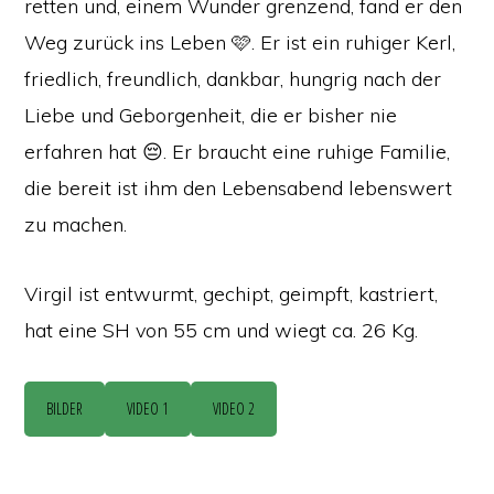
retten und, einem Wunder grenzend, fand er den
Weg zurück ins Leben 🩷. Er ist ein ruhiger Kerl,
friedlich, freundlich, dankbar, hungrig nach der
Liebe und Geborgenheit, die er bisher nie
erfahren hat 😔. Er braucht eine ruhige Familie,
die bereit ist ihm den Lebensabend lebenswert
zu machen.
Virgil ist entwurmt, gechipt, geimpft, kastriert,
hat eine SH von 55 cm und wiegt ca. 26 Kg.
BILDER
VIDEO 1
VIDEO 2