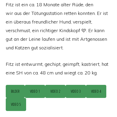
Fitz ist ein ca. 18 Monate alter Rüde, den
wir aus der Tötungsstation retten konnten. Er ist
ein überaus freundlicher Hund, verspielt,
verschmust, ein richtiger Kindskopf 🩷. Er kann
gut an der Leine laufen und ist mit Artgenossen
und Katzen gut sozialisiert.
Fitz ist entwurmt, gechipt, geimpft, kastriert, hat
eine SH von ca. 48 cm und wiegt ca. 20 kg.
BILDER
VIDEO 1
VIDEO 2
VIDEO 3
VIDEO 4
VIDEO 5