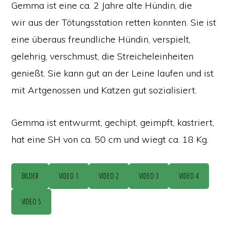
Gemma ist eine ca. 2 Jahre alte Hündin, die
wir aus der Tötungsstation retten konnten. Sie ist
eine überaus freundliche Hündin, verspielt,
gelehrig, verschmust, die Streicheleinheiten
genießt. Sie kann gut an der Leine laufen und ist
mit Artgenossen und Katzen gut sozialisiert.
Gemma ist entwurmt, gechipt, geimpft, kastriert,
hat eine SH von ca. 50 cm und wiegt ca. 18 Kg.
BILDER
VIDEO 1
VIDEO 2
VIDEO 3
VIDEO 4
VIDEO 5