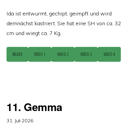
Ida ist entwurmt, gechipt, geimpft und wird
demnächst kastriert. Sie hat eine SH von ca. 32
cm und wiegt ca. 7 Kg.
BILDER
VIDEO 1
VIDEO 2
VIDEO 3
VIDEO 4
11. Gemma
31. Juli 2026