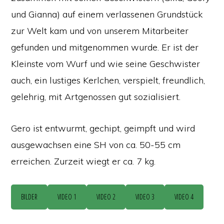
und Gianna) auf einem verlassenen Grundstück
zur Welt kam und von unserem Mitarbeiter
gefunden und mitgenommen wurde. Er ist der
Kleinste vom Wurf und wie seine Geschwister
auch, ein lustiges Kerlchen, verspielt, freundlich,
gelehrig, mit Artgenossen gut sozialisiert.
Gero ist entwurmt, gechipt, geimpft und wird
ausgewachsen eine SH von ca. 50-55 cm
erreichen. Zurzeit wiegt er ca. 7 kg.
BILDER
VIDEO 1
VIDEO 2
VIDEO 3
VIDEO 4