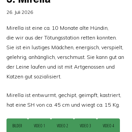
26. Juli 2026
Mirella ist eine ca. 10 Monate alte Hündin,
die wir aus der Tötungsstation retten konnten.
Sie ist ein lustiges Mädchen, energisch, verspielt,
gelehrig, anhänglich, verschmust. Sie kann gut an
der Leine laufen und ist mit Artgenossen und
Katzen gut sozialisiert.
Mirella ist entwurmt, gechipt, geimpft, kastriert,
hat eine SH von ca. 45 cm und wiegt ca. 15 Kg.
BILDER
VIDEO 1
VIDEO 2
VIDEO 3
VIDEO 4