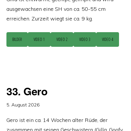
ausgewachsen eine SH von ca. 50-55 cm
erreichen. Zurzeit wiegt sie ca. 9 kg.
BILDER
VIDEO 1
VIDEO 2
VIDEO 3
VIDEO 4
33. Gero
5. August 2026
Gero ist ein ca. 14 Wochen alter Rüde, der
zusammen mit seinen Geschwistern (Gilla, Goofy