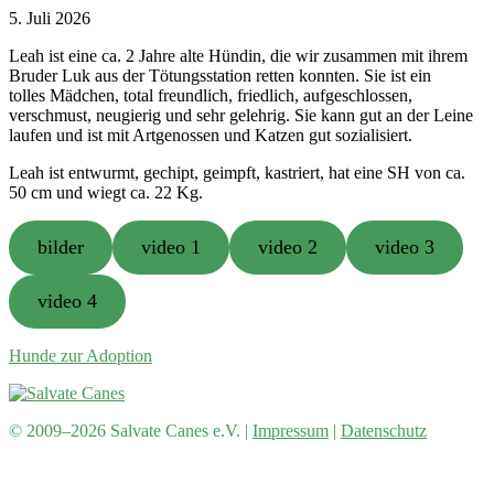
5. Juli 2026
Leah ist eine ca. 2 Jahre alte Hündin, die wir zusammen mit ihrem
Bruder Luk aus der Tötungsstation retten konnten. Sie ist ein
tolles Mädchen, total freundlich, friedlich, aufgeschlossen,
verschmust, neugierig und sehr gelehrig. Sie kann gut an der Leine
laufen und ist mit Artgenossen und Katzen gut sozialisiert.
Leah ist entwurmt, gechipt, geimpft, kastriert, hat eine SH von ca.
50 cm und wiegt ca. 22 Kg.
bilder
video 1
video 2
video 3
video 4
Hunde zur Adoption
© 2009–2026 Salvate Canes e.V. |
Impressum
|
Datenschutz