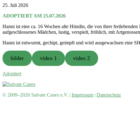
25. Juli 2026
ADOPTIERT AM 25.07.2026
Hanni ist eine ca. 16 Wochen alte Hündin, die von ihrer freilebenden
aufgeschlossenes Mädchen, lustig, verspielt, fröhlich, mit Artgenossen
Hanni ist entwurmt, gechipt, geimpft und wird ausgewachsen eine SH 
bilder
video 1
video 2
Adoptiert
© 2009–2026 Salvate Canes e.V. |
Impressum
|
Datenschutz