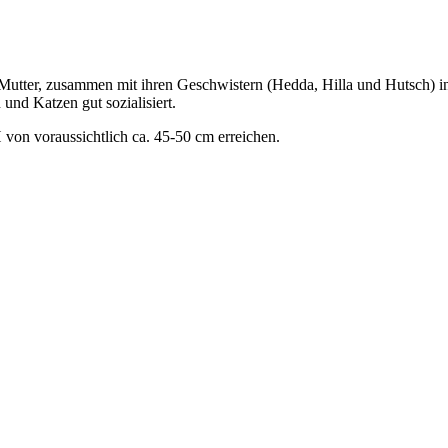
 Mutter, zusammen mit ihren Geschwistern (Hedda, Hilla und Hutsch) in 
 und Katzen gut sozialisiert.
von voraussichtlich ca. 45-50 cm erreichen.