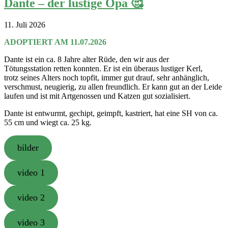
Dante – der lustige Opa 🥰
11. Juli 2026
ADOPTIERT AM 11.07.2026
Dante ist ein ca. 8 Jahre alter Rüde, den wir aus der
Tötungsstation retten konnten. Er ist ein überaus lustiger Kerl,
trotz seines Alters noch topfit, immer gut drauf, sehr anhänglich,
verschmust, neugierig, zu allen freundlich. Er kann gut an der Leide
laufen und ist mit Artgenossen und Katzen gut sozialisiert.
Dante ist entwurmt, gechipt, geimpft, kastriert, hat eine SH von ca.
55 cm und wiegt ca. 25 kg.
bilder
video 1
video 2
video 3