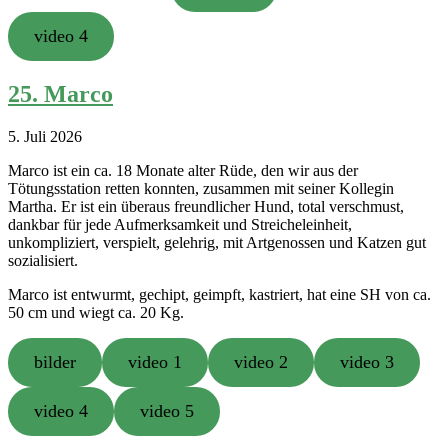
video 4
25. Marco
5. Juli 2026
Marco ist ein ca. 18 Monate alter Rüde, den wir aus der
Tötungsstation retten konnten, zusammen mit seiner Kollegin
Martha. Er ist ein überaus freundlicher Hund, total verschmust,
dankbar für jede Aufmerksamkeit und Streicheleinheit,
unkompliziert, verspielt, gelehrig, mit Artgenossen und Katzen gut
sozialisiert.
Marco ist entwurmt, gechipt, geimpft, kastriert, hat eine SH von ca.
50 cm und wiegt ca. 20 Kg.
bilder
video 1
video 2
video 3
video 4
video 5