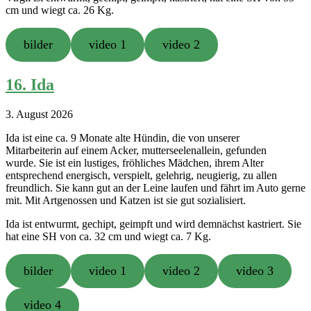
cm und wiegt ca. 26 Kg.
bilder
video 1
video 2
16. Ida
3. August 2026
Ida ist eine ca. 9 Monate alte Hündin, die von unserer
Mitarbeiterin auf einem Acker, mutterseelenallein, gefunden
wurde. Sie ist ein lustiges, fröhliches Mädchen, ihrem Alter
entsprechend energisch, verspielt, gelehrig, neugierig, zu allen
freundlich. Sie kann gut an der Leine laufen und fährt im Auto gerne
mit. Mit Artgenossen und Katzen ist sie gut sozialisiert.
Ida ist entwurmt, gechipt, geimpft und wird demnächst kastriert. Sie
hat eine SH von ca. 32 cm und wiegt ca. 7 Kg.
bilder
video 1
video 2
video 3
video 4