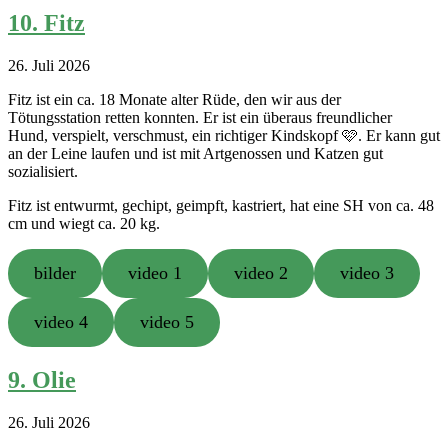
10. Fitz
26. Juli 2026
Fitz ist ein ca. 18 Monate alter Rüde, den wir aus der
Tötungsstation retten konnten. Er ist ein überaus freundlicher
Hund, verspielt, verschmust, ein richtiger Kindskopf 🩷. Er kann gut
an der Leine laufen und ist mit Artgenossen und Katzen gut
sozialisiert.
Fitz ist entwurmt, gechipt, geimpft, kastriert, hat eine SH von ca. 48
cm und wiegt ca. 20 kg.
bilder
video 1
video 2
video 3
video 4
video 5
9. Olie
26. Juli 2026