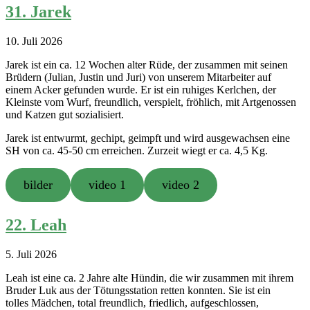
31. Jarek
10. Juli 2026
Jarek ist ein ca. 12 Wochen alter Rüde, der zusammen mit seinen
Brüdern (Julian, Justin und Juri) von unserem Mitarbeiter auf
einem Acker gefunden wurde. Er ist ein ruhiges Kerlchen, der
Kleinste vom Wurf, freundlich, verspielt, fröhlich, mit Artgenossen
und Katzen gut sozialisiert.
Jarek ist entwurmt, gechipt, geimpft und wird ausgewachsen eine
SH von ca. 45-50 cm erreichen. Zurzeit wiegt er ca. 4,5 Kg.
bilder
video 1
video 2
22. Leah
5. Juli 2026
Leah ist eine ca. 2 Jahre alte Hündin, die wir zusammen mit ihrem
Bruder Luk aus der Tötungsstation retten konnten. Sie ist ein
tolles Mädchen, total freundlich, friedlich, aufgeschlossen,