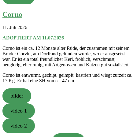
Corno
11. Juli 2026
ADOPTIERT AM 11.07.2026
Corno ist ein ca. 12 Monate alter Rüde, der zusammen mit seinem
Bruder Corvin, am Dorfrand gefunden wurde, wo er ausgesetzt
war. Er ist ein total freundlicher Kerl, fröhlich, verschmust,
neugierig, eher ruhig, mit Artgenossen und Katzen gut sozialisiert.
Corno ist entwurmt, gechipt, geimpft, kastriert und wiegt zurzeit ca.
17 Kg. Er hat eine SH von ca. 47 cm.
bilder
video 1
video 2