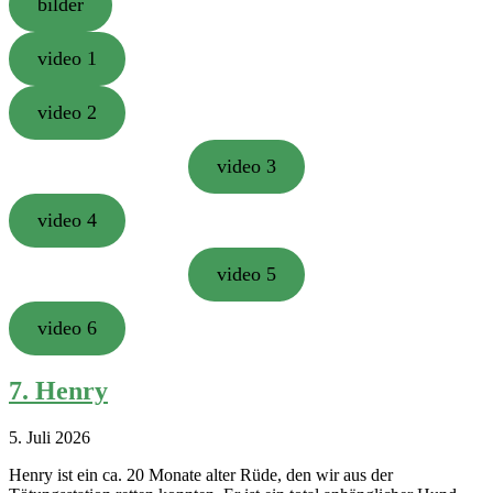
bilder
video 1
video 2
video 3
video 4
video 5
video 6
7. Henry
5. Juli 2026
Henry ist ein ca. 20 Monate alter Rüde, den wir aus der