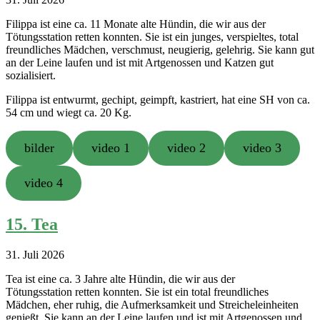
Filippa ist eine ca. 11 Monate alte Hündin, die wir aus der
Tötungsstation retten konnten. Sie ist ein junges, verspieltes, total
freundliches Mädchen, verschmust, neugierig, gelehrig. Sie kann gut
an der Leine laufen und ist mit Artgenossen und Katzen gut
sozialisiert.
Filippa ist entwurmt, gechipt, geimpft, kastriert, hat eine SH von ca.
54 cm und wiegt ca. 20 Kg.
bilder
video 1
video 2
video 3
video 4
15. Tea
31. Juli 2026
Tea ist eine ca. 3 Jahre alte Hündin, die wir aus der
Tötungsstation retten konnten. Sie ist ein total freundliches
Mädchen, eher ruhig, die Aufmerksamkeit und Streicheleinheiten
genießt. Sie kann an der Leine laufen und ist mit Artgenossen und