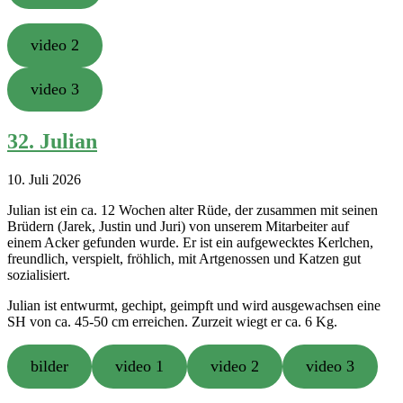
video 2
video 3
32. Julian
10. Juli 2026
Julian ist ein ca. 12 Wochen alter Rüde, der zusammen mit seinen
Brüdern (Jarek, Justin und Juri) von unserem Mitarbeiter auf
einem Acker gefunden wurde. Er ist ein aufgewecktes Kerlchen,
freundlich, verspielt, fröhlich, mit Artgenossen und Katzen gut
sozialisiert.
Julian ist entwurmt, gechipt, geimpft und wird ausgewachsen eine
SH von ca. 45-50 cm erreichen. Zurzeit wiegt er ca. 6 Kg.
bilder
video 1
video 2
video 3