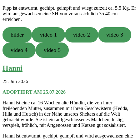
Pipp ist entwurmt, gechipt, geimpft und wiegt zurzeit ca. 5,5 Kg. Er
wird ausgewachsen eine SH von voraussichtlich 35.40 cm
erreichen.
bilder
video 1
video 2
video 3
video 4
video 5
Hanni
25. Juli 2026
ADOPTIERT AM 25.07.2026
Hanni ist eine ca. 16 Wochen alte Hündin, die von ihrer
freilebenden Mutter, zusammen mit ihren Geschwistern (Hedda,
Hilla und Hutsch) in der Nähe unseres Shelters auf die Welt
gebracht wurde. Sie ist ein aufgeschlossenes Mädchen, lustig,
verspielt, fröhlich, mit Artgenossen und Katzen gut sozialisiert.
Hanni ist entwurmt, gechipt, geimpft und wird ausgewachsen eine