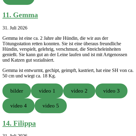
11. Gemma
31. Juli 2026
Gemma ist eine ca. 2 Jahre alte Hündin, die wir aus der
Tötungsstation retten konnten. Sie ist eine überaus freundliche
Hündin, verspielt, gelehrig, verschmust, die Streicheleinheiten
genießt. Sie kann gut an der Leine laufen und ist mit Artgenossen
und Katzen gut sozialisiert.
Gemma ist entwurmt, gechipt, geimpft, kastriert, hat eine SH von ca.
50 cm und wiegt ca. 18 Kg.
bilder
video 1
video 2
video 3
video 4
video 5
14. Filippa
31. Juli 2026