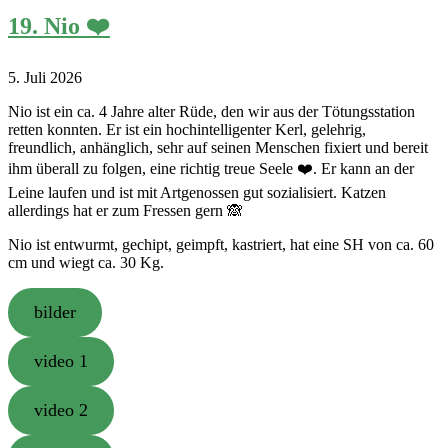
19. Nio ❤️
5. Juli 2026
Nio ist ein ca. 4 Jahre alter Rüde, den wir aus der Tötungsstation
retten konnten. Er ist ein hochintelligenter Kerl, gelehrig,
freundlich, anhänglich, sehr auf seinen Menschen fixiert und bereit
ihm überall zu folgen, eine richtig treue Seele ❤️. Er kann an der
Leine laufen und ist mit Artgenossen gut sozialisiert. Katzen
allerdings hat er zum Fressen gern 🙈
Nio ist entwurmt, gechipt, geimpft, kastriert, hat eine SH von ca. 60
cm und wiegt ca. 30 Kg.
bilder
video 1
video 2