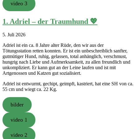
video 3
1. Adriel – der Traumhund 💖
5. Juli 2026
Adriel ist ein ca. 8 Jahre alter Rüde, den wir aus der
Tötungsstation retten konnten. Er ist ein unbeschreiblich sanfter,
gutmütiger Hund, ruhig, gelassen, total anhänglich, verschmust,
hungrig nach Liebe und Aufmerksamkeit, zu allen freundlich und
unkompliziert. Er kann gut an der Leine laufen und ist mit
Artgenossen und Katzen gut sozialisiert.
Adriel ist entwurmt, gechipt, geimpft, kastriert, hat eine SH von ca.
55 cm und wiegt ca. 22 Kg.
bilder
video 1
video 2