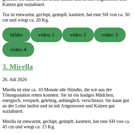
Katzen gut sozialisiert.
Tea ist entwurmt, gechipt, geimpft, kastriert, hat eine SH von ca. 50
cm und wiegt ca. 20 Kg.
bilder
video 1
video 2
video 3
video 4
3. Mirella
26. Juli 2026
Mirella ist eine ca. 10 Monate alte Hündin, die wir aus der
Tötungsstation retten konnten. Sie ist ein lustiges Mädchen,
energisch, verspielt, gelehrig, anhänglich, verschmust. Sie kann gut
an der Leine laufen und ist mit Artgenossen und Katzen gut
sozialisiert.
Mirella ist entwurmt, gechipt, geimpft, kastriert, hat eine SH von ca.
45 cm und wiegt ca. 15 Kg.