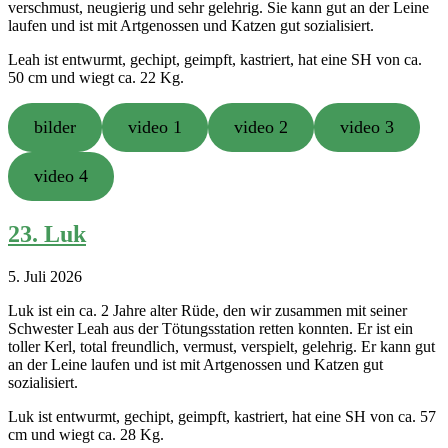
verschmust, neugierig und sehr gelehrig. Sie kann gut an der Leine
laufen und ist mit Artgenossen und Katzen gut sozialisiert.
Leah ist entwurmt, gechipt, geimpft, kastriert, hat eine SH von ca.
50 cm und wiegt ca. 22 Kg.
bilder
video 1
video 2
video 3
video 4
23. Luk
5. Juli 2026
Luk ist ein ca. 2 Jahre alter Rüde, den wir zusammen mit seiner
Schwester Leah aus der Tötungsstation retten konnten. Er ist ein
toller Kerl, total freundlich, vermust, verspielt, gelehrig. Er kann gut
an der Leine laufen und ist mit Artgenossen und Katzen gut
sozialisiert.
Luk ist entwurmt, gechipt, geimpft, kastriert, hat eine SH von ca. 57
cm und wiegt ca. 28 Kg.