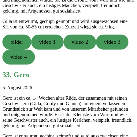
Geschwister auch, ein lustiges Mädchen, verspielt, freundlich,
gelehrig, mit Artgenossen gut sozialisiert.
Gilla ist entwurmt, gechipt, geimpft und wird ausgewachsen eine
SH von ca. 50-55 cm erreichen. Zurzeit wiegt sie ca. 9 kg.
bilder
video 1
video 2
video 3
video 4
33. Gero
5. August 2026
Gero ist ein ca. 14 Wochen alter Rüde, der zusammen mit seinen
Geschwistern (Gilla, Goofy und Gianna) auf einem verlassenen
Grundstück zur Welt kam und von unserem Mitarbeiter gefunden
und mitgenommen wurde. Er ist der Kleinste vom Wurf und wie
seine Geschwister auch, ein lustiges Kerlchen, verspielt, freundlich,
gelehrig, mit Artgenossen gut sozialisiert.
Gero ist entwurmt, gechipt, geimpft und wird ausgewachsen eine