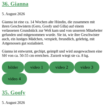
36. Gianna
5. August 2026
Gianna ist eine ca. 14 Wochen alte Hündin, die zusammen mit
ihren Geschwistern (Gero, Goofy und Gilla) auf einem
verlassenen Grundstück zur Welt kam und von unserem Mitarbeiter
gefunden und mitgenommen wurde. Sie ist, wie ihre Geschwister
auch, ein lustiges Mädchen, verspielt, freundlich, gelehrig, mit
Artgenossen gut sozialisiert.
Gianna ist entwurmt, gechipt, geimpft und wird ausgewachsen eine
SH von ca. 50-55 cm erreichen. Zurzeit wiegt sie ca. 8 kg.
bilder
video 1
video 2
video 3
video 4
35. Goofy
5. August 2026