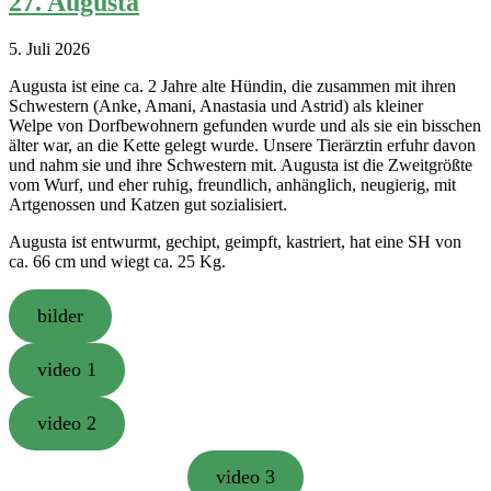
27. Augusta
5. Juli 2026
Augusta ist eine ca. 2 Jahre alte Hündin, die zusammen mit ihren
Schwestern (Anke, Amani, Anastasia und Astrid) als kleiner
Welpe von Dorfbewohnern gefunden wurde und als sie ein bisschen
älter war, an die Kette gelegt wurde. Unsere Tierärztin erfuhr davon
und nahm sie und ihre Schwestern mit. Augusta ist die Zweitgrößte
vom Wurf, und eher ruhig, freundlich, anhänglich, neugierig, mit
Artgenossen und Katzen gut sozialisiert.
Augusta ist entwurmt, gechipt, geimpft, kastriert, hat eine SH von
ca. 66 cm und wiegt ca. 25 Kg.
bilder
video 1
video 2
video 3