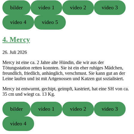
bilder
video 1
video 2
video 3
video 4
video 5
4. Mercy
26. Juli 2026
Mercy ist eine ca. 2 Jahre alte Hündin, die wir aus der
Tötungsstation retten konnten. Sie ist ein eher ruhiges Mädchen,
freundlich, friedlich, anhänglich, verschmust. Sie kann gut an der
Leine laufen und ist mit Artgenossen und Katzen gut sozialisiert.
Mercy ist entwurmt, gechipt, geimpft, kastriert, hat eine SH von ca.
35 cm und wiegt ca. 13 Kg.
bilder
video 1
video 2
video 3
video 4