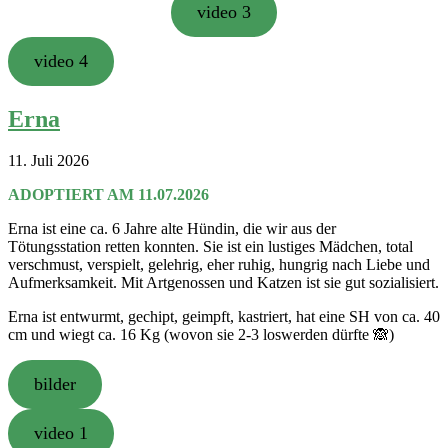
video 3
video 4
Erna
11. Juli 2026
ADOPTIERT AM 11.07.2026
Erna ist eine ca. 6 Jahre alte Hündin, die wir aus der
Tötungsstation retten konnten. Sie ist ein lustiges Mädchen, total
verschmust, verspielt, gelehrig, eher ruhig, hungrig nach Liebe und
Aufmerksamkeit. Mit Artgenossen und Katzen ist sie gut sozialisiert.
Erna ist entwurmt, gechipt, geimpft, kastriert, hat eine SH von ca. 40
cm und wiegt ca. 16 Kg (wovon sie 2-3 loswerden dürfte 🙈)
bilder
video 1