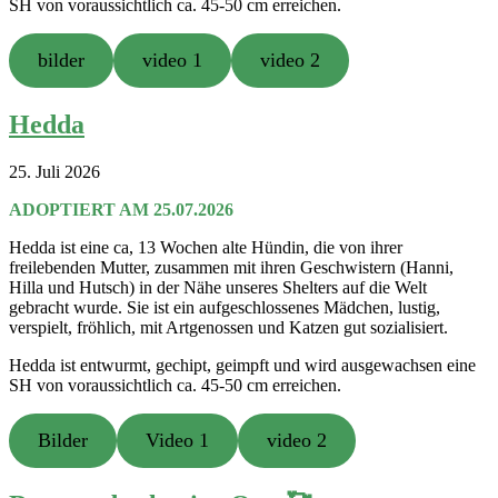
SH von voraussichtlich ca. 45-50 cm erreichen.
bilder
video 1
video 2
Hedda
25. Juli 2026
ADOPTIERT AM 25.07.2026
Hedda ist eine ca, 13 Wochen alte Hündin, die von ihrer
freilebenden Mutter, zusammen mit ihren Geschwistern (Hanni,
Hilla und Hutsch) in der Nähe unseres Shelters auf die Welt
gebracht wurde. Sie ist ein aufgeschlossenes Mädchen, lustig,
verspielt, fröhlich, mit Artgenossen und Katzen gut sozialisiert.
Hedda ist entwurmt, gechipt, geimpft und wird ausgewachsen eine
SH von voraussichtlich ca. 45-50 cm erreichen.
Bilder
Video 1
video 2