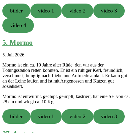
bilder
video 1
video 2
video 3
video 4
5. Mormo
5. Juli 2026
Mormo ist ein ca. 10 Jahre alter Rüde, den wir aus der
Tötungsstation retten konnten. Er ist ein ruhiger Kerl, freundlich,
verschmust, hungrig nach Liebe und Aufmerksamkeit. Er kann gut
an der Leine laufen und ist mit Artgenossen und Katzen gut
sozialisiert.
Mormo ist entwurmt, gechipt, geimpft, kastriert, hat eine SH von ca.
28 cm und wiegt ca. 10 Kg.
bilder
video 1
video 2
video 3