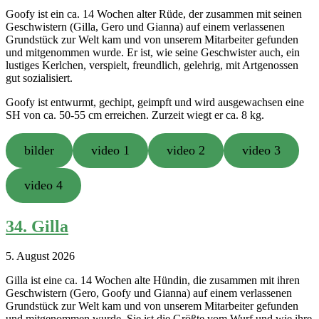
Goofy ist ein ca. 14 Wochen alter Rüde, der zusammen mit seinen
Geschwistern (Gilla, Gero und Gianna) auf einem verlassenen
Grundstück zur Welt kam und von unserem Mitarbeiter gefunden
und mitgenommen wurde. Er ist, wie seine Geschwister auch, ein
lustiges Kerlchen, verspielt, freundlich, gelehrig, mit Artgenossen
gut sozialisiert.
Goofy ist entwurmt, gechipt, geimpft und wird ausgewachsen eine
SH von ca. 50-55 cm erreichen. Zurzeit wiegt er ca. 8 kg.
bilder
video 1
video 2
video 3
video 4
34. Gilla
5. August 2026
Gilla ist eine ca. 14 Wochen alte Hündin, die zusammen mit ihren
Geschwistern (Gero, Goofy und Gianna) auf einem verlassenen
Grundstück zur Welt kam und von unserem Mitarbeiter gefunden
und mitgenommen wurde. Sie ist die Größte vom Wurf und wie ihre