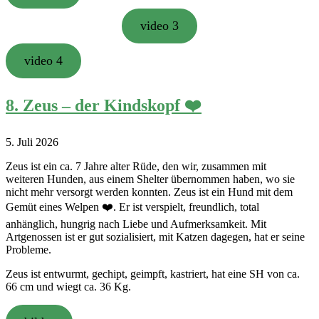
video 3
video 4
8. Zeus – der Kindskopf ❤️
5. Juli 2026
Zeus ist ein ca. 7 Jahre alter Rüde, den wir, zusammen mit
weiteren Hunden, aus einem Shelter übernommen haben, wo sie
nicht mehr versorgt werden konnten. Zeus ist ein Hund mit dem
Gemüt eines Welpen ❤️. Er ist verspielt, freundlich, total
anhänglich, hungrig nach Liebe und Aufmerksamkeit. Mit
Artgenossen ist er gut sozialisiert, mit Katzen dagegen, hat er seine
Probleme.
Zeus ist entwurmt, gechipt, geimpft, kastriert, hat eine SH von ca.
66 cm und wiegt ca. 36 Kg.