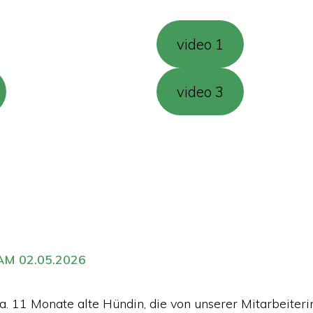
video 1
video 3
M 02.05.2026
 ca. 11 Monate alte Hündin, die von unserer Mitarbeite