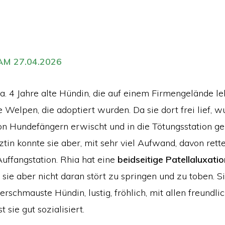
M 27.04.2026
ca. 4 Jahre alte Hündin, die auf einem Firmengelände le
 Welpen, die adoptiert wurden. Da sie dort frei lief, w
on Hundefängern erwischt und in die Tötungsstation ge
tin konnte sie aber, mit sehr viel Aufwand, davon rett
Auffangstation. Rhia hat eine
beidseitige Patellaluxatio
, sie aber nicht daran stört zu springen und zu toben. Sie
erschmauste Hündin, lustig, fröhlich, mit allen freundlic
 sie gut sozialisiert.