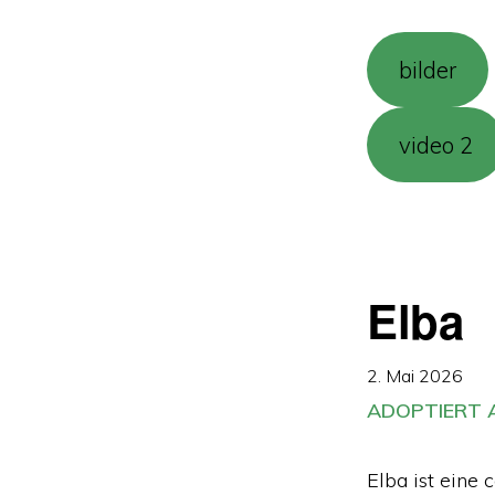
bilder
video 2
Elba
2. Mai 2026
ADOPTIERT A
Elba ist eine