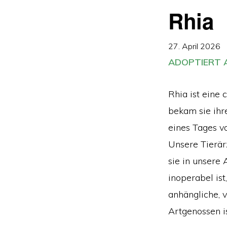
Rhia
27. April 2026
ADOPTIERT A
Rhia ist eine 
bekam sie ihre
eines Tages v
Unsere Tierärz
sie in unsere 
inoperabel ist
anhängliche, v
Artgenossen ist