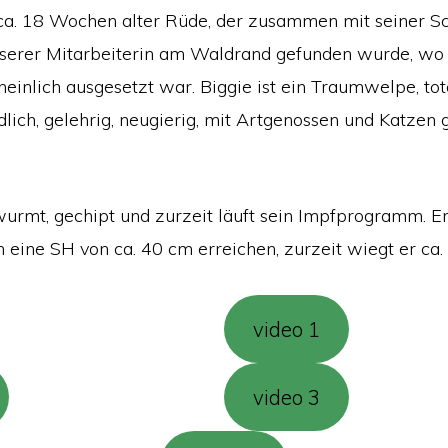
n ca. 18 Wochen alter Rüde, der zusammen mit seiner 
nserer Mitarbeiterin am Waldrand gefunden wurde, wo
inlich ausgesetzt war. Biggie ist ein Traumwelpe, tota
ndlich, gelehrig, neugierig, mit Artgenossen und Katzen 
twurmt, gechipt und zurzeit läuft sein Impfprogramm. E
eine SH von ca. 40 cm erreichen, zurzeit wiegt er ca. 
video 1
video 3