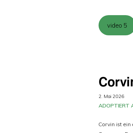
video 5
Corvi
2. Mai 2026
ADOPTIERT A
Corvin ist ei