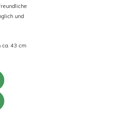
freundliche
nglich und
n ca. 43 cm