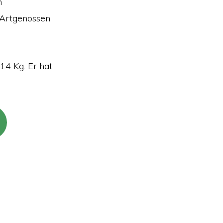
n
t Artgenossen
 14 Kg. Er hat