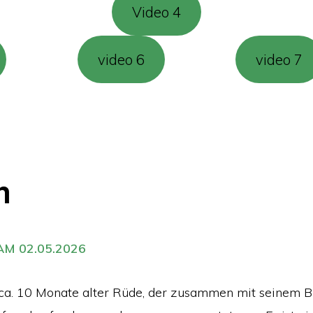
Video 4
video 6
video 7
n
M 02.05.2026
n ca. 10 Monate alter Rüde, der zusammen mit seinem 