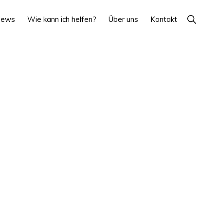
Show
News
Wie kann ich helfen?
Über uns
Kontakt
Search