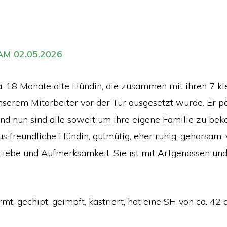
M 02.05.2026
ca. 18 Monate alte Hündin, die zusammen mit ihren 7 kl
serem Mitarbeiter vor der Tür ausgesetzt wurde. Er pä
 und nun sind alle soweit um ihre eigene Familie zu be
us freundliche Hündin, gutmütig, eher ruhig, gehorsam,
Liebe und Aufmerksamkeit. Sie ist mit Artgenossen und
rmt, gechipt, geimpft, kastriert, hat eine SH von ca. 4