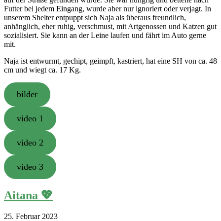
Futter bei jedem Eingang, wurde aber nur ignoriert oder verjagt. In
unserem Shelter entpuppt sich Naja als überaus freundlich,
anhänglich, eher ruhig, verschmust, mit Artgenossen und Katzen gut
sozialisiert. Sie kann an der Leine laufen und fährt im Auto gerne
mit.
Naja ist entwurmt, gechipt, geimpft, kastriert, hat eine SH von ca. 48
cm und wiegt ca. 17 Kg.
bilder
video 1
video 2
video 3
Aitana 💖
25. Februar 2023