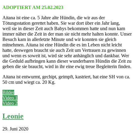
ADOPTIERT AM 25.02.2023
Aitana ist eine ca. 5 Jahre alte Hündin, die wir aus der
Tötungsstation gerettet haben. Sie war dort über ein Jahr lang,
weil sie in dieser Zeit auch Babys bekommen hatte und nun kam
immer näher die Zeit in der man sie nicht mehr halten konnte. Unser
Besuch kam in allerletzte Minute und wir konnten sie gleich
mitnehmen. Aitana ist eine Hündin die es im Leben nicht leicht
hatte, deswegen braucht sie auch Zeit um Vertrauen zu gewinnen
und wenn es soweit ist, wird sie sehr anhänglich und dankbar. Wer
die Geduld aufbringen kann dieser wunderbaren Hündin die Zeit zu
geben die sie braucht, wird in ihr eine ewig treue Begleiterin finden.
Aitana ist entwurmt, gechipt, geimpft, kastriert, hat eine SH von ca.
50 cm und wiegt ca. 20 Kg.
Bilder
Video 1
Video 2
Leonie
29. Juni 2020