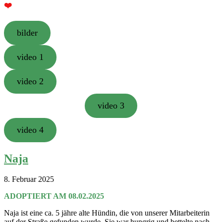
❤️
bilder
video 1
video 2
video 3
video 4
Naja
8. Februar 2025
ADOPTIERT AM 08.02.2025
Naja ist eine ca. 5 jähre alte Hündin, die von unserer Mitarbeiterin
auf der Straße gefunden wurde. Sie war hungrig und bettelte nach