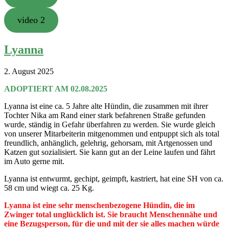
video 2
Lyanna
2. August 2025
ADOPTIERT AM 02.08.2025
Lyanna ist eine ca. 5 Jahre alte Hündin, die zusammen mit ihrer
Tochter Nika am Rand einer stark befahrenen Straße gefunden
wurde, ständig in Gefahr überfahren zu werden. Sie wurde gleich
von unserer Mitarbeiterin mitgenommen und entpuppt sich als total
freundlich, anhänglich, gelehrig, gehorsam, mit Artgenossen und
Katzen gut sozialisiert. Sie kann gut an der Leine laufen und fährt
im Auto gerne mit.
Lyanna ist entwurmt, gechipt, geimpft, kastriert, hat eine SH von ca.
58 cm und wiegt ca. 25 Kg.
Lyanna ist eine sehr menschenbezogene Hündin, die im
Zwinger total unglücklich ist. Sie braucht Menschennähe und
eine Bezugsperson, für die und mit der sie alles machen würde