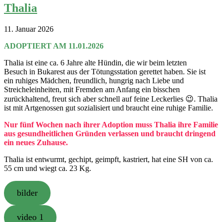
Thalia
11. Januar 2026
ADOPTIERT AM 11.01.2026
Thalia ist eine ca. 6 Jahre alte Hündin, die wir beim letzten
Besuch in Bukarest aus der Tötungsstation gerettet haben. Sie ist
ein ruhiges Mädchen, freundlich, hungrig nach Liebe und
Streicheleinheiten, mit Fremden am Anfang ein bisschen
zurückhaltend, freut sich aber schnell auf feine Leckerlies 😉. Thalia
ist mit Artgenossen gut sozialisiert und braucht eine ruhige Familie.
Nur fünf Wochen nach ihrer Adoption muss Thalia ihre Familie
aus gesundheitlichen Gründen verlassen und braucht dringend
ein neues Zuhause.
Thalia ist entwurmt, gechipt, geimpft, kastriert, hat eine SH von ca.
55 cm und wiegt ca. 23 Kg.
bilder
video 1