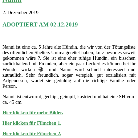
2. Dezember 2019
ADOPTIERT AM 02.12.2019
Nanni ist eine ca. 5 Jahre alte Hündin, die wir von der Tötungsliste
des öffentlichen Shelters Unirea gerettet haben, kurz bevor es soweit
gekommen wäre ?. Sie ist eine eher ruhige Hündin, ein bisschen
zurückhaltend mit Fremden, aber ein paar Leckerlies können bei ihr
Wunder wirken 😀 und Nanni wird schnell interessiert und
zutraulich. Sehr freundlich, sogar verspielt, gut sozialisiert mit
Artgenossen, wartet sie geduldig auf die richtige Familie oder
Person.
Nanni ist entwurmt, gechipt, geimpft, kastriert und hat eine SH von
ca. 45 cm.
Hier klicken für mehr Bilder.
Hier klicken für Filmchen 1.
Hier klicken für Filmchen 2.