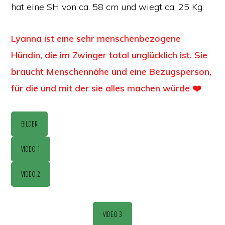
hat eine SH von ca. 58 cm und wiegt ca. 25 Kg.
Lyanna ist eine sehr menschenbezogene
Hündin, die im Zwinger total unglücklich ist. Sie
braucht Menschennähe und eine Bezugsperson,
für die und mit der sie alles machen würde ❤️
BILDER
VIDEO 1
VIDEO 2
VIDEO 3