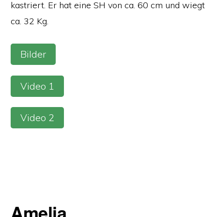
kastriert. Er hat eine SH von ca. 60 cm und wiegt
ca. 32 Kg.
Bilder
Video 1
Video 2
Amelia