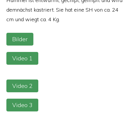
Hummel ist entwurmt, gechipt, geimpft und wird
demnächst kastriert. Sie hat eine SH von ca. 24
cm und wiegt ca. 4 Kg.
Bilder
Video 1
Video 2
Video 3