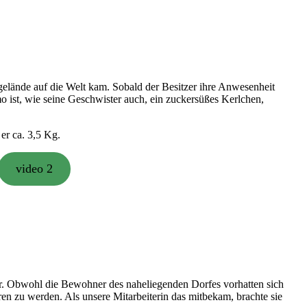
gelände auf die Welt kam. Sobald der Besitzer ihre Anwesenheit
mo ist, wie seine Geschwister auch, ein zuckersüßes Kerlchen,
er ca. 3,5 Kg.
video 2
ar. Obwohl die Bewohner des naheliegenden Dorfes vorhatten sich
en zu werden. Als unsere Mitarbeiterin das mitbekam, brachte sie