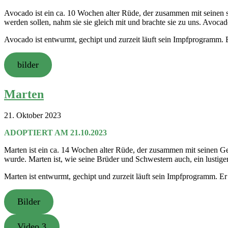
Avocado ist ein ca. 10 Wochen alter Rüde, der zusammen mit seinen s
werden sollen, nahm sie sie gleich mit und brachte sie zu uns. Avocado,
Avocado ist entwurmt, gechipt und zurzeit läuft sein Impfprogramm.
bilder
Marten
21. Oktober 2023
ADOPTIERT AM 21.10.2023
Marten ist ein ca. 14 Wochen alter Rüde, der zusammen mit seinen G
wurde. Marten ist, wie seine Brüder und Schwestern auch, ein lustiger 
Marten ist entwurmt, gechipt und zurzeit läuft sein Impfprogramm. E
Bilder
Video 3