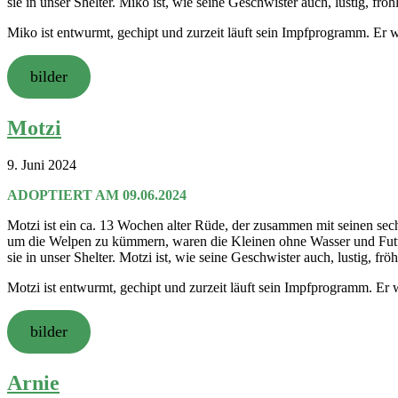
sie in unser Shelter. Miko ist, wie seine Geschwister auch, lustig, fröhl
Miko ist entwurmt, gechipt und zurzeit läuft sein Impfprogramm. Er 
bilder
Motzi
9. Juni 2024
ADOPTIERT AM 09.06.2024
Motzi ist ein ca. 13 Wochen alter Rüde, der zusammen mit seinen se
um die Welpen zu kümmern, waren die Kleinen ohne Wasser und Futter,
sie in unser Shelter. Motzi ist, wie seine Geschwister auch, lustig, fröh
Motzi ist entwurmt, gechipt und zurzeit läuft sein Impfprogramm. Er
bilder
Arnie