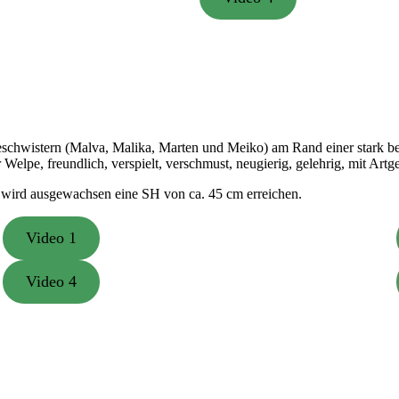
eschwistern (Malva, Malika, Marten und Meiko) am Rand einer stark be
Welpe, freundlich, verspielt, verschmust, neugierig, gelehrig, mit Artg
r wird ausgewachsen eine SH von ca. 45 cm erreichen.
Video 1
Video 4