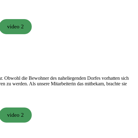
video 2
ar. Obwohl die Bewohner des naheliegenden Dorfes vorhatten sich
en zu werden. Als unsere Mitarbeiterin das mitbekam, brachte sie
video 2