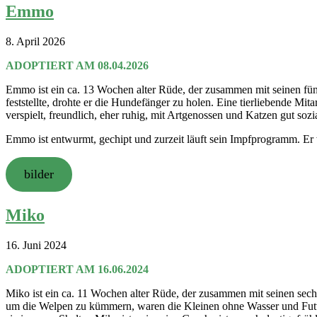
Emmo
8. April 2026
ADOPTIERT AM 08.04.2026
Emmo ist ein ca. 13 Wochen alter Rüde, der zusammen mit seinen fünf
feststellte, drohte er die Hundefänger zu holen. Eine tierliebende Mi
verspielt, freundlich, eher ruhig, mit Artgenossen und Katzen gut sozial
Emmo ist entwurmt, gechipt und zurzeit läuft sein Impfprogramm. Er 
bilder
Miko
16. Juni 2024
ADOPTIERT AM 16.06.2024
Miko ist ein ca. 11 Wochen alter Rüde, der zusammen mit seinen se
um die Welpen zu kümmern, waren die Kleinen ohne Wasser und Futter,