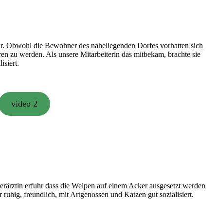
ar. Obwohl die Bewohner des naheliegenden Dorfes vorhatten sich
en zu werden. Als unsere Mitarbeiterin das mitbekam, brachte sie
isiert.
video 2
erärztin erfuhr dass die Welpen auf einem Acker ausgesetzt werden
r ruhig, freundlich, mit Artgenossen und Katzen gut sozialisiert.