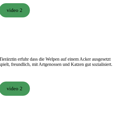
video 2
ierärztin erfuhr dass die Welpen auf einem Acker ausgesetzt
pielt, freundlich, mit Artgenossen und Katzen gut sozialisiert.
video 2