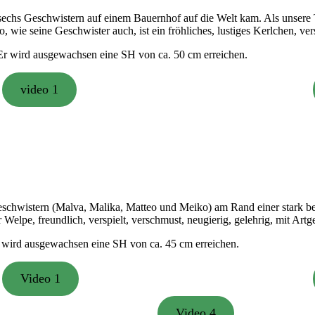
echs Geschwistern auf einem Bauernhof auf die Welt kam. Als unsere T
 wie seine Geschwister auch, ist ein fröhliches, lustiges Kerlchen, vers
 Er wird ausgewachsen eine SH von ca. 50 cm erreichen.
video 1
eschwistern (Malva, Malika, Matteo und Meiko) am Rand einer stark be
Welpe, freundlich, verspielt, verschmust, neugierig, gelehrig, mit Artg
r wird ausgewachsen eine SH von ca. 45 cm erreichen.
Video 1
Video 4