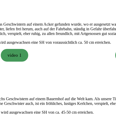
chs Geschwistern auf einem Acker gefunden wurde, wo er ausgesetzt w
 liefen frei herum, auch auf der Fahrbahn, ständig in Gefahr überfahr
ich, verspielt, eher ruhig, zu allen freundlich, mit Artgenossen gut sozial
 wird ausgewachsen eine SH von voraussichtlich ca. 50 cm erreichen.
video 1
chs Geschwistern auf einem Bauernhof auf die Welt kam. Als unsere Ti
ne Geschwister auch, ist ein fröhliches, lustiges Kerlchen, verspielt, ehe
Er wird ausgewachsen eine SH von ca. 45-50 cm erreichen.