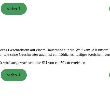
video 1
sechs Geschwistern auf einem Bauernhof auf die Welt kam. Als unsere T
, wie seine Geschwister auch, ist ein fröhliches, lustiges Kerlchen, vers
 Er wird ausgewachsen eine SH von ca. 50 cm erreichen.
video 1