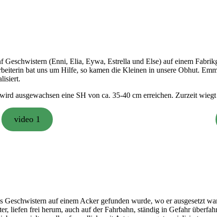
 Geschwistern (Enni, Elia, Eywa, Estrella und Else) auf einem Fabrik
tarbeiterin bat uns um Hilfe, so kamen die Kleinen in unsere Obhut. Em
isiert.
wird ausgewachsen eine SH von ca. 35-40 cm erreichen. Zurzeit wiegt 
video 1
chs Geschwistern auf einem Acker gefunden wurde, wo er ausgesetzt w
 liefen frei herum, auch auf der Fahrbahn, ständig in Gefahr überfahr