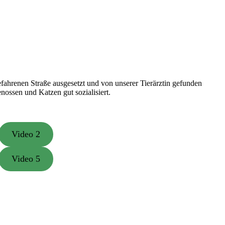
fahrenen Straße ausgesetzt und von unserer Tierärztin gefunden
enossen und Katzen gut sozialisiert.
Video 2
Video 5