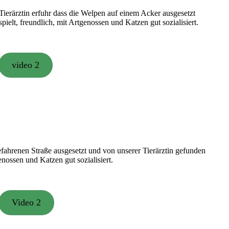
ierärztin erfuhr dass die Welpen auf einem Acker ausgesetzt
pielt, freundlich, mit Artgenossen und Katzen gut sozialisiert.
video 2
fahrenen Straße ausgesetzt und von unserer Tierärztin gefunden
enossen und Katzen gut sozialisiert.
Video 2