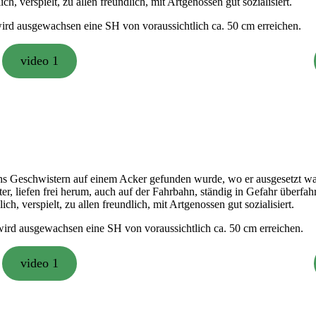
ich, verspielt, zu allen freundlich, mit Artgenossen gut sozialisiert.
wird ausgewachsen eine SH von voraussichtlich ca. 50 cm erreichen.
video 1
chs Geschwistern auf einem Acker gefunden wurde, wo er ausgesetzt w
 liefen frei herum, auch auf der Fahrbahn, ständig in Gefahr überfahr
lich, verspielt, zu allen freundlich, mit Artgenossen gut sozialisiert.
 wird ausgewachsen eine SH von voraussichtlich ca. 50 cm erreichen.
video 1