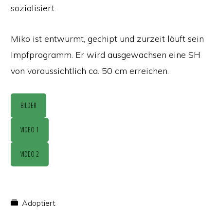
sozialisiert.
Miko ist entwurmt, gechipt und zurzeit läuft sein
Impfprogramm. Er wird ausgewachsen eine SH
von voraussichtlich ca. 50 cm erreichen.
BILDER
VIDEO 1
VIDEO 2
Adoptiert