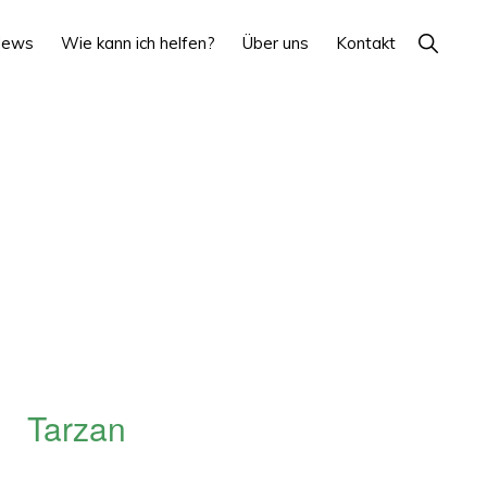
Show
News
Wie kann ich helfen?
Über uns
Kontakt
Search