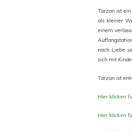
Tarzan ist ei
als kleiner 
einem verlass
Auffangstatio
nach Liebe un
sich mit Kinde
Tarzan ist ent
Hier klicken f
Hier klicken f