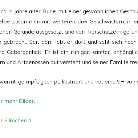
n ca. 4 Jahre alter Rüde, mit einer gewöhnlichen Geschi
Welpe zusammen mit weiteren drei Geschwistern, in e
enen Gelände ausgesetzt und von Tierschützern gefun
n gebracht. Seit dem lebt er dort und seht sich nach 
d Geborgenheit. Er ist ein ruhiger, sanfter, anhängli
rn und Artgenossen gut versteht und seiner Familie tre
wurmt, geimpft, gechipt, kastriert und hat eine SH von 
ür mehr Bilder.
ür Filmchen 1.