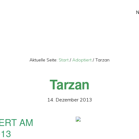
Aktuelle Seite:
Start
/
Adoptiert
/
Tarzan
Tarzan
14. Dezember 2013
ERT AM
013