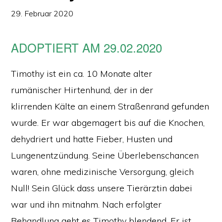
29. Februar 2020
ADOPTIERT AM 29.02.2020
Timothy ist ein ca. 10 Monate alter
rumänischer Hirtenhund, der in der
klirrenden Kälte an einem Straßenrand gefunden
wurde. Er war abgemagert bis auf die Knochen,
dehydriert und hatte Fieber, Husten und
Lungenentzündung. Seine Überlebenschancen
waren, ohne medizinische Versorgung, gleich
Null! Sein Glück dass unsere Tierärztin dabei
war und ihn mitnahm. Nach erfolgter
Behandlung geht es Timothy blendend. Er ist