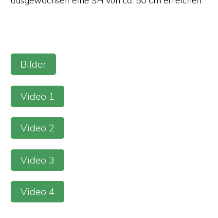
ausgewachsen eine SH von ca. 50 cm erreichen.
Bilder
Video 1
Video 2
Video 3
Video 4