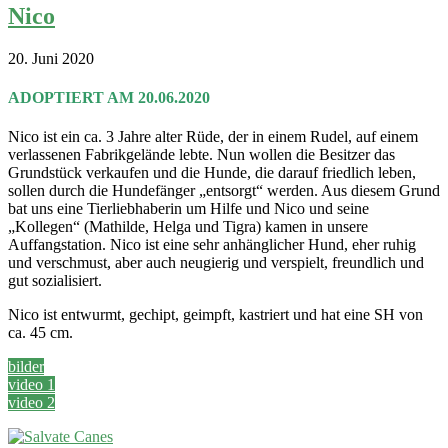
Nico
20. Juni 2020
ADOPTIERT AM 20.06.2020
Nico ist ein ca. 3 Jahre alter Rüde, der in einem Rudel, auf einem
verlassenen Fabrikgelände lebte. Nun wollen die Besitzer das
Grundstück verkaufen und die Hunde, die darauf friedlich leben,
sollen durch die Hundefänger „entsorgt“ werden. Aus diesem Grund
bat uns eine Tierliebhaberin um Hilfe und Nico und seine
„Kollegen“ (Mathilde, Helga und Tigra) kamen in unsere
Auffangstation. Nico ist eine sehr anhänglicher Hund, eher ruhig
und verschmust, aber auch neugierig und verspielt, freundlich und
gut sozialisiert.
Nico ist entwurmt, gechipt, geimpft, kastriert und hat eine SH von
ca. 45 cm.
bilder
video 1
video 2