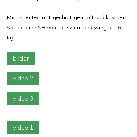
Miri ist entwurmt, gechipt, geimpft und kastriert.
Sie hat eine SH von ca. 37 cm und wiegt ca. 6
Kg.
bilder
video 2
video 3
video 1