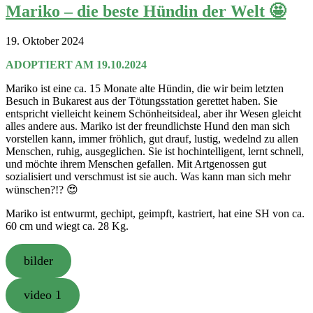
Mariko – die beste Hündin der Welt 🤩
19. Oktober 2024
ADOPTIERT AM 19.10.2024
Mariko ist eine ca. 15 Monate alte Hündin, die wir beim letzten
Besuch in Bukarest aus der Tötungsstation gerettet haben. Sie
entspricht vielleicht keinem Schönheitsideal, aber ihr Wesen gleicht
alles andere aus. Mariko ist der freundlichste Hund den man sich
vorstellen kann, immer fröhlich, gut drauf, lustig, wedelnd zu allen
Menschen, ruhig, ausgeglichen. Sie ist hochintelligent, lernt schnell,
und möchte ihrem Menschen gefallen. Mit Artgenossen gut
sozialisiert und verschmust ist sie auch. Was kann man sich mehr
wünschen?!? 😍
Mariko ist entwurmt, gechipt, geimpft, kastriert, hat eine SH von ca.
60 cm und wiegt ca. 28 Kg.
bilder
video 1