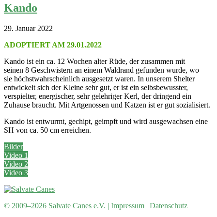
Kando
29. Januar 2022
ADOPTIERT AM 29.01.2022
Kando ist ein ca. 12 Wochen alter Rüde, der zusammen mit
seinen 8 Geschwistern an einem Waldrand gefunden wurde, wo
sie höchstwahrscheinlich ausgesetzt waren. In unserem Shelter
entwickelt sich der Kleine sehr gut, er ist ein selbsbewusster,
verspielter, energischer, sehr gelehriger Kerl, der dringend ein
Zuhause braucht. Mit Artgenossen und Katzen ist er gut sozialisiert.
Kando ist entwurmt, gechipt, geimpft und wird ausgewachsen eine
SH von ca. 50 cm erreichen.
Bilder
Video 1
Video 2
Video 3
© 2009–2026 Salvate Canes e.V. |
Impressum
|
Datenschutz