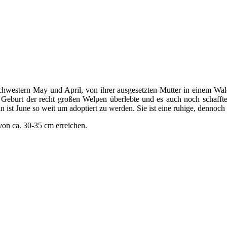
chwestern May und April, von ihrer ausgesetzten Mutter in einem Wald
 Geburt der recht großen Welpen überlebte und es auch noch schafft
st June so weit um adoptiert zu werden. Sie ist eine ruhige, dennoch l
von ca. 30-35 cm erreichen.