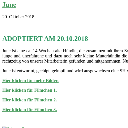
June
20. Oktober 2018
ADOPTIERT AM 20.10.2018
June ist eine ca. 14 Wochen alte Hündin, die zusammen mit ihren S
junge und unerfahrene und dazu noch sehr kleine Mutterhündin die
rechtzeitig von unserer Mitarbeiterin gefunden und mitgenommen. Nun i
June ist entwurmt, gechipt, geimpft und wird ausgewachsen eine SH 
Hier klicken für mehr Bilder.
Hier klicken für Filmchen 1.
Hier klicken für Filmchen 2.
Hier klicken für Filmchen 3.