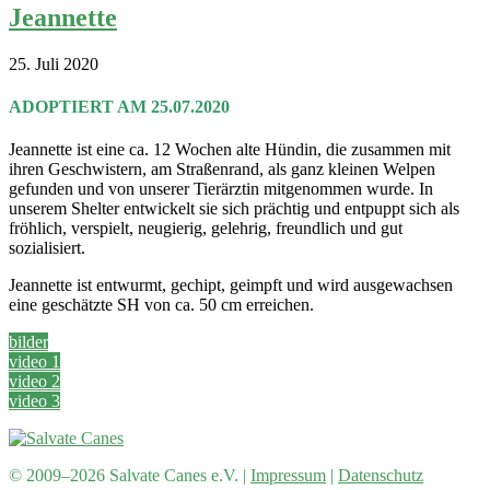
Jeannette
25. Juli 2020
ADOPTIERT AM 25.07.2020
Jeannette ist eine ca. 12 Wochen alte Hündin, die zusammen mit
ihren Geschwistern, am Straßenrand, als ganz kleinen Welpen
gefunden und von unserer Tierärztin mitgenommen wurde. In
unserem Shelter entwickelt sie sich prächtig und entpuppt sich als
fröhlich, verspielt, neugierig, gelehrig, freundlich und gut
sozialisiert.
Jeannette ist entwurmt, gechipt, geimpft und wird ausgewachsen
eine geschätzte SH von ca. 50 cm erreichen.
bilder
video 1
video 2
video 3
© 2009–2026 Salvate Canes e.V. |
Impressum
|
Datenschutz