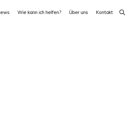
Show
News
Wie kann ich helfen?
Über uns
Kontakt
Search