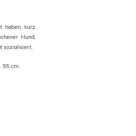
et haben, kurz
ichener Hund,
 sozialisiert.
. 55 cm.