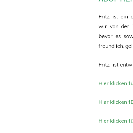
Fritz ist ein
wir von der T
bevor es sow
freundlich, ge
Fritz ist entw
Hier klicken f
Hier klicken f
Hier klicken f