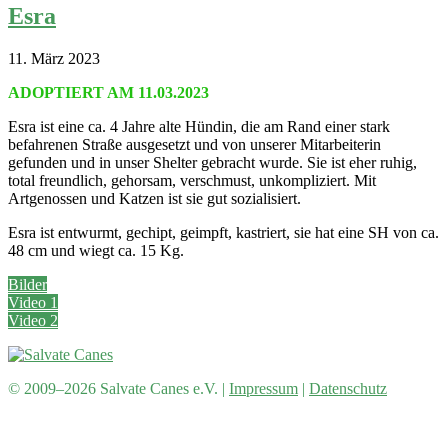
Esra
11. März 2023
ADOPTIERT AM 11.03.2023
Esra ist eine ca. 4 Jahre alte Hündin, die am Rand einer stark
befahrenen Straße ausgesetzt und von unserer Mitarbeiterin
gefunden und in unser Shelter gebracht wurde. Sie ist eher ruhig,
total freundlich, gehorsam, verschmust, unkompliziert. Mit
Artgenossen und Katzen ist sie gut sozialisiert.
Esra ist entwurmt, gechipt, geimpft, kastriert, sie hat eine SH von ca.
48 cm und wiegt ca. 15 Kg.
Bilder
Video 1
Video 2
© 2009–2026 Salvate Canes e.V. |
Impressum
|
Datenschutz