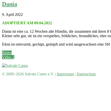
Dania
9. April 2022
ADOPTIERT AM 09.04.2022
Dania ist eine ca. 12 Wochen alte Hündin, die zusammen mit ihren 8
Kleine sehr gut, sie ist ein verspieltes, fröhliches, freundliches, ehe
Eleni ist entwurmt, gechipt, geimpft und wird ausgewachsen eine SH 
Bilder
Video 2
© 2009–2026 Salvate Canes e.V. |
Impressum
|
Datenschutz