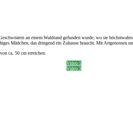
 Geschwistern an einem Waldrand gefunden wurde, wo sie höchstwahrsche
r ruhiges Mädchen, das dringend ein Zuhause braucht. Mit Artgenossen und 
von ca. 50 cm erreichen.
Video 1
Video 3