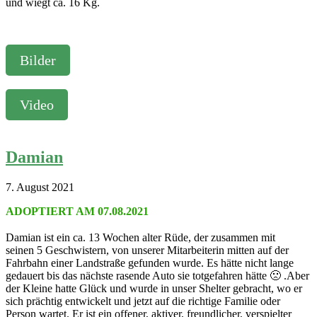
und wiegt ca. 16 Kg.
Bilder
Video
Damian
7. August 2021
ADOPTIERT AM 07.08.2021
Damian ist ein ca. 13 Wochen alter Rüde, der zusammen mit
seinen 5 Geschwistern, von unserer Mitarbeiterin mitten auf der
Fahrbahn einer Landstraße gefunden wurde. Es hätte nicht lange
gedauert bis das nächste rasende Auto sie totgefahren hätte 🙁 .Aber
der Kleine hatte Glück und wurde in unser Shelter gebracht, wo er
sich prächtig entwickelt und jetzt auf die richtige Familie oder
Person wartet. Er ist ein offener, aktiver, freundlicher, verspielter