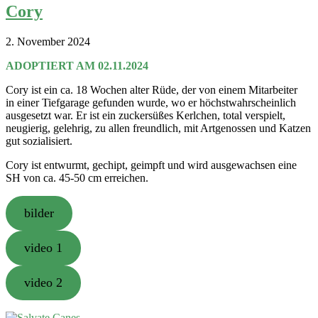
Cory
2. November 2024
ADOPTIERT AM 02.11.2024
Cory ist ein ca. 18 Wochen alter Rüde, der von einem Mitarbeiter
in einer Tiefgarage gefunden wurde, wo er höchstwahrscheinlich
ausgesetzt war. Er ist ein zuckersüßes Kerlchen, total verspielt,
neugierig, gelehrig, zu allen freundlich, mit Artgenossen und Katzen
gut sozialisiert.
Cory ist entwurmt, gechipt, geimpft und wird ausgewachsen eine
SH von ca. 45-50 cm erreichen.
bilder
video 1
video 2