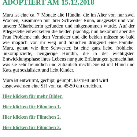
ADOPTIERT AM 15.12.2018
Mura ist eine ca. 7 Monate alte Hündin, die im Alter von nur zwei
Wochen, zusammen mit ihrer Schwester Runa, ausgesetzt und von
unserer Mitarbeiterin gefunden und mitgenommen wurde. Auf der
Pflegestelle entwickelten die beiden prächtig, nun bekommt aber die
Frau Probleme mit dem Vermieter und die beiden müssen so bald
wie möglich von ihr weg und brauchen dringend eine Familie.
Mura, genau wie ihre Schwester, ist eine ganz liebe, fröhliche,
unkomplizierte, neugierige Hündin, die in der wichtigsten
Entwicklungsphase ihres Lebens nur gute Erfahrungen gemacht hat,
was sie sehr freundlich und zutraulich macht. Sie ist mit Hund und
Katz gut sozialisiert und liebt Kinder.
Mura ist entwurmt, gechipt, geimpft, kastriert und wird
ausgewachsen eine SH von ca. 45-50 cm erreichen.
Hier klicken für mehr Bilder.
Hier klicken für Filmchen 1.
Hier klicken für Filmchen 2.
Hier klicken für Filmchen 3.