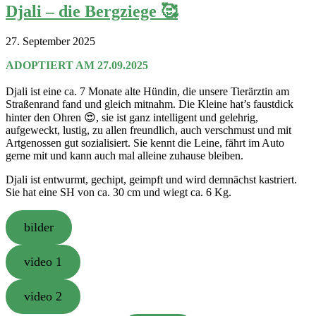
Djali – die Bergziege 🥰
27. September 2025
ADOPTIERT AM 27.09.2025
Djali ist eine ca. 7 Monate alte Hündin, die unsere Tierärztin am
Straßenrand fand und gleich mitnahm. Die Kleine hat’s faustdick
hinter den Ohren 😍, sie ist ganz intelligent und gelehrig,
aufgeweckt, lustig, zu allen freundlich, auch verschmust und mit
Artgenossen gut sozialisiert. Sie kennt die Leine, fährt im Auto
gerne mit und kann auch mal alleine zuhause bleiben.
Djali ist entwurmt, gechipt, geimpft und wird demnächst kastriert.
Sie hat eine SH von ca. 30 cm und wiegt ca. 6 Kg.
bilder
video 1
video 2