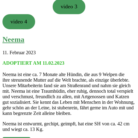
video 3
video 4
Neema
11. Februar 2023
ADOPTIERT AM 11.02.2023
Neema ist eine ca. 7 Monate alte Hündin, die aus 9 Welpen die
ihre streunende Mutter auf die Welt brachte, als einzige überlebte.
Unsere Mitarbeiterin fand sie am Straßenrand und nahm sie gleich
mit. Neema ist eine Traumhüdin, eher ruhig, dennoch total verspielt
und verschmust, freundlich zu allen, mit Artgenossen und Katzen
gut sozialisiert. Sie kennt das Leben mit Menschen in der Wohnung,
gehr schön an der Leine, ist stubenrein, fährt gerne im Auto mit und
kann begrenzte Zeit alleine bleiben.
Neema ist entwurmt, gechipt, geimpft, hat eine SH von ca. 42 cm
und wiegt ca. 13 Kg.