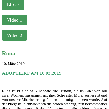
Bilder
Video 1
Video 2
Runa
10. März 2019
ADOPTIERT AM 10.03.2019
Runa ist ist eine ca. 7 Monate alte Hündin, die im Alter von nur
zwei Wochen, zusammen mit ihrer Schwester Mura, ausgesetzt und
von unserer Mitarbeiterin gefunden und mitgenommen wurde. Auf
der Pflegestelle entwickelten die beiden prächtig, nun bekommt aber
die Frau Probleme mit dem Vermieter und die beiden müssen so