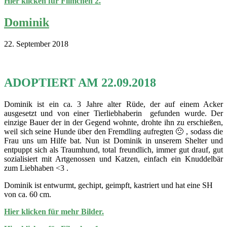
Hier klicken für Filmchen 2.
Dominik
22. September 2018
ADOPTIERT AM 22.09.2018
Dominik ist ein ca. 3 Jahre alter Rüde, der auf einem Acker
ausgesetzt und von einer Tierliebhaberin gefunden wurde. Der
einzige Bauer der in der Gegend wohnte, drohte ihn zu erschießen,
weil sich seine Hunde über den Fremdling aufregten 🙁 , sodass die
Frau uns um Hilfe bat. Nun ist Dominik in unserem Shelter und
entpuppt sich als Traumhund, total freundlich, immer gut drauf, gut
sozialisiert mit Artgenossen und Katzen, einfach ein Knuddelbär
zum Liebhaben <3 .
Dominik ist entwurmt, gechipt, geimpft, kastriert und hat eine SH
von ca. 60 cm.
Hier klicken für mehr Bilder.