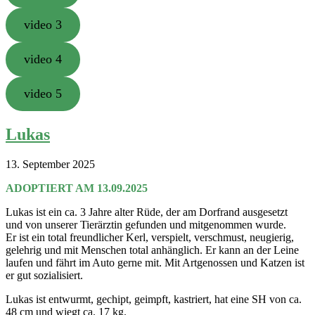
video 3
video 4
video 5
Lukas
13. September 2025
ADOPTIERT AM 13.09.2025
Lukas ist ein ca. 3 Jahre alter Rüde, der am Dorfrand ausgesetzt
und von unserer Tierärztin gefunden und mitgenommen wurde.
Er ist ein total freundlicher Kerl, verspielt, verschmust, neugierig,
gelehrig und mit Menschen total anhänglich. Er kann an der Leine
laufen und fährt im Auto gerne mit. Mit Artgenossen und Katzen ist
er gut sozialisiert.
Lukas ist entwurmt, gechipt, geimpft, kastriert, hat eine SH von ca.
48 cm und wiegt ca. 17 kg.