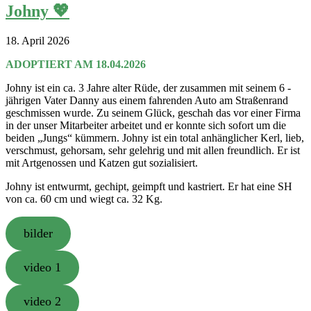
Johny 💖
18. April 2026
ADOPTIERT AM 18.04.2026
Johny ist ein ca. 3 Jahre alter Rüde, der zusammen mit seinem 6 -
jährigen Vater Danny aus einem fahrenden Auto am Straßenrand
geschmissen wurde. Zu seinem Glück, geschah das vor einer Firma
in der unser Mitarbeiter arbeitet und er konnte sich sofort um die
beiden „Jungs“ kümmern. Johny ist ein total anhänglicher Kerl, lieb,
verschmust, gehorsam, sehr gelehrig und mit allen freundlich. Er ist
mit Artgenossen und Katzen gut sozialisiert.
Johny ist entwurmt, gechipt, geimpft und kastriert. Er hat eine SH
von ca. 60 cm und wiegt ca. 32 Kg.
bilder
video 1
video 2