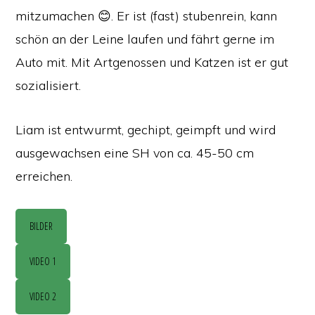
mitzumachen 😊. Er ist (fast) stubenrein, kann
schön an der Leine laufen und fährt gerne im
Auto mit. Mit Artgenossen und Katzen ist er gut
sozialisiert.
Liam ist entwurmt, gechipt, geimpft und wird
ausgewachsen eine SH von ca. 45-50 cm
erreichen.
BILDER
VIDEO 1
VIDEO 2