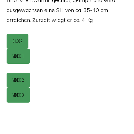
Brio ist entwurmt, gechipt, geimpft und wird
ausgewachsen eine SH von ca. 35-40 cm
erreichen. Zurzeit wiegt er ca. 4 Kg.
BILDER
VIDEO 1
VIDEO 2
VIDEO 3