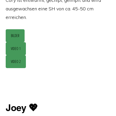
Cory ist entwurmt, gechipt, geimpft und wird
ausgewachsen eine SH von ca. 45-50 cm
erreichen.
BILDER
VIDEO 1
VIDEO 2
Joey 💖