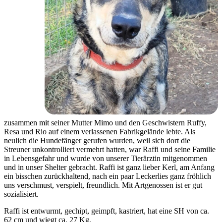
zusammen mit seiner Mutter Mimo und den Geschwistern Ruffy,
Resa und Rio auf einem verlassenen Fabrikgelände lebte. Als
neulich die Hundefänger gerufen wurden, weil sich dort die
Streuner unkontrolliert vermehrt hatten, war Raffi und seine Familie
in Lebensgefahr und wurde von unserer Tierärztin mitgenommen
und in unser Shelter gebracht. Raffi ist ganz lieber Kerl, am Anfang
ein bisschen zurückhaltend, nach ein paar Leckerlies ganz fröhlich
uns verschmust, verspielt, freundlich. Mit Artgenossen ist er gut
sozialisiert.
Raffi ist entwurmt, gechipt, geimpft, kastriert, hat eine SH von ca.
62 cm und wiegt ca. 27 Kg.