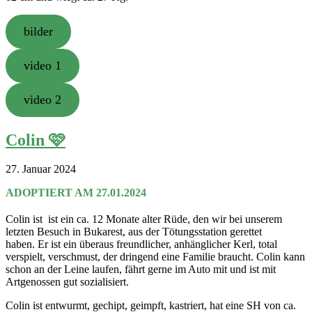
bilder
video 1
video 2
Colin 🩷
27. Januar 2024
ADOPTIERT AM 27.01.2024
Colin ist ist ein ca. 12 Monate alter Rüde, den wir bei unserem
letzten Besuch in Bukarest, aus der Tötungsstation gerettet
haben. Er ist ein überaus freundlicher, anhänglicher Kerl, total
verspielt, verschmust, der dringend eine Familie braucht. Colin kann
schon an der Leine laufen, fährt gerne im Auto mit und ist mit
Artgenossen gut sozialisiert.
Colin ist entwurmt, gechipt, geimpft, kastriert, hat eine SH von ca.