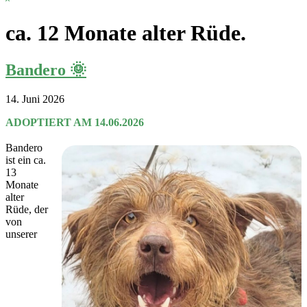
Search
ca. 12 Monate alter Rüde.
Bandero 🌞
14. Juni 2026
ADOPTIERT AM 14.06.2026
Bandero
ist ein ca.
13
Monate
alter
Rüde, der
von
unserer