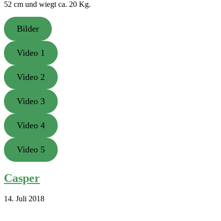
52 cm und wiegt ca. 20 Kg.
Bilder
Video 1
Video 2
Video 3
Video 4
Video 5
Casper
14. Juli 2018