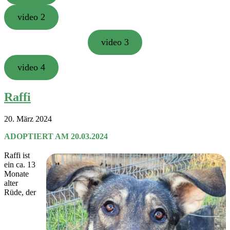
video 2
video 3
video 4
Raffi
20. März 2024
ADOPTIERT AM 20.03.2024
Raffi ist
ein ca. 13
Monate
alter
Rüde, der