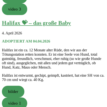
video 3
Halifax 💝 – das große Baby
4. April 2026
ADOPTIERT AM 04.04.2026
Halifax ist ein ca. 12 Monate alter Rüde, den wir aus der
Tötungsstation retten konnten. Er ist eine Seele von Hund, total
gutmütig, freundlich, verschmust, eher ruhig (so wie große Hunde
oft sind), ausgeglichen, mit allen und jedem gut verträglich, ob
Hund, Katz, Maus oder Mensch.
Halifax ist entwurmt, gechipt, geimpft, kastriert, hat eine SH von ca.
70 cm und wiegt ca. 40 Kg.
bilder
video 1