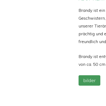
Brandy ist ei
Geschwistern,
unserer Tierä
prächtig und e
freundlich und 
Brandy ist en
von ca. 50 cm
bilder