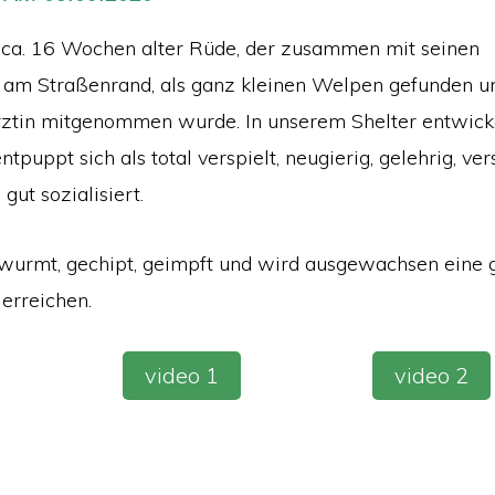
n ca. 16 Wochen alter Rüde, der zusammen mit seinen
 am Straßenrand, als ganz kleinen Welpen gefunden u
rztin mitgenommen wurde. In unserem Shelter entwicke
ntpuppt sich als total verspielt, neugierig, gelehrig, ve
gut sozialisiert.
twurmt, gechipt, geimpft und wird ausgewachsen eine
 erreichen.
video 1
video 2