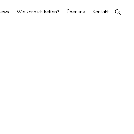
Show
News
Wie kann ich helfen?
Über uns
Kontakt
Search