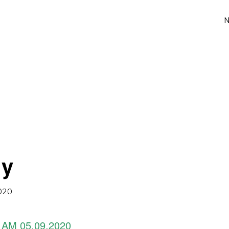
dy
020
AM 05.09.2020