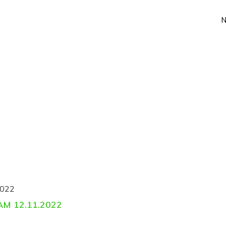
2022
M 12.11.2022