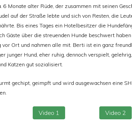
 ca. 6 Monate alter Rüde, der zusammen mit seinen Ges
del auf der Straße lebte und sich von Resten, die Leut
nährte. Bis eines Tages ein Hotelbesitzer die Hundefän
sich Gäste über die streuenden Hunde beschwert haben 
 vor Ort und nahmen alle mit. Berti ist ein ganz freundl
er junger Hund, eher ruhig, dennoch verspielt, gelehrig,
d Katzen gut sozialisiert.
wurmt gechipt, geimpft und wird ausgewachsen eine SH
en.
Video 1
Video 2