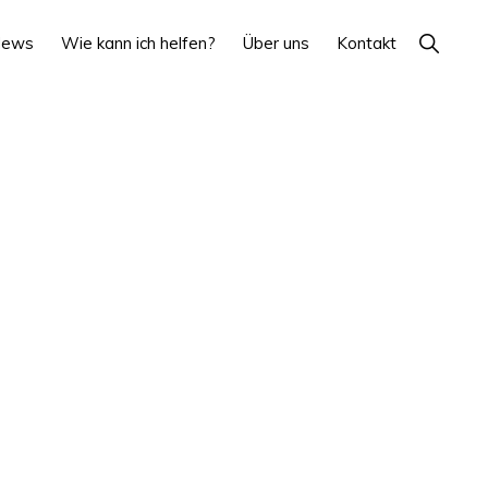
Show
News
Wie kann ich helfen?
Über uns
Kontakt
Search