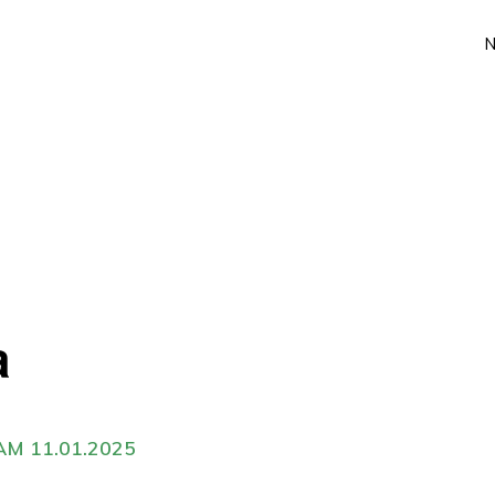
a
5
M 11.01.2025