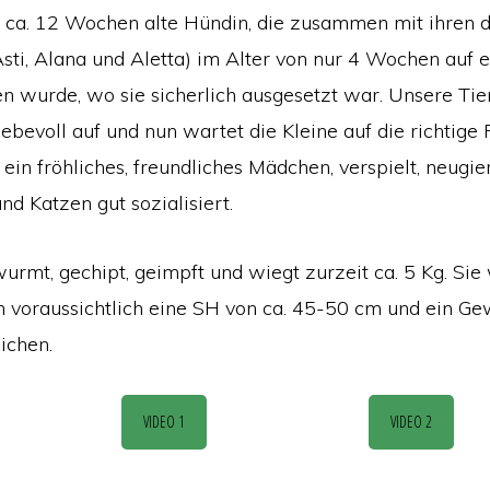
e ca. 12 Wochen alte Hündin, die zusammen mit ihren d
sti, Alana und Aletta) im Alter von nur 4 Wochen auf 
n wurde, wo sie sicherlich ausgesetzt war. Unsere Tie
iebevoll auf und nun wartet die Kleine auf die richtige
t ein fröhliches, freundliches Mädchen, verspielt, neugier
d Katzen gut sozialisiert.
urmt, gechipt, geimpft und wiegt zurzeit ca. 5 Kg. Sie
voraussichtlich eine SH von ca. 45-50 cm und ein Gew
ichen.
VIDEO 1
VIDEO 2