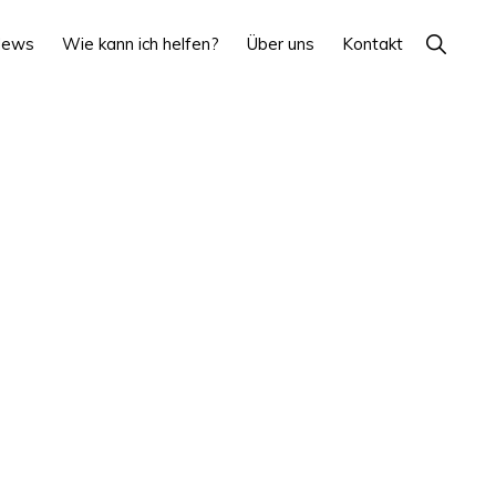
Show
News
Wie kann ich helfen?
Über uns
Kontakt
Search