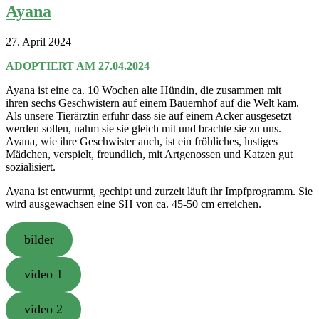
Ayana
27. April 2024
ADOPTIERT AM 27.04.2024
Ayana ist eine ca. 10 Wochen alte Hündin, die zusammen mit
ihren sechs Geschwistern auf einem Bauernhof auf die Welt kam.
Als unsere Tierärztin erfuhr dass sie auf einem Acker ausgesetzt
werden sollen, nahm sie sie gleich mit und brachte sie zu uns.
Ayana, wie ihre Geschwister auch, ist ein fröhliches, lustiges
Mädchen, verspielt, freundlich, mit Artgenossen und Katzen gut
sozialisiert.
Ayana ist entwurmt, gechipt und zurzeit läuft ihr Impfprogramm. Sie
wird ausgewachsen eine SH von ca. 45-50 cm erreichen.
bilder
video 1
video 2