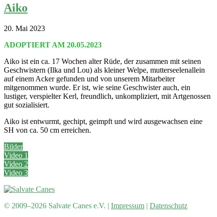
Aiko
20. Mai 2023
ADOPTIERT AM 20.05.2023
Aiko ist ein ca. 17 Wochen alter Rüde, der zusammen mit seinen
Geschwistern (Ilka und Lou) als kleiner Welpe, mutterseelenallein
auf einem Acker gefunden und von unserem Mitarbeiter
mitgenommen wurde. Er ist, wie seine Geschwister auch, ein
lustiger, verspielter Kerl, freundlich, unkompliziert, mit Artgenossen
gut sozialisiert.
Aiko ist entwurmt, gechipt, geimpft und wird ausgewachsen eine
SH von ca. 50 cm erreichen.
Bilder
Video 1
Video 2
Video 3
© 2009–2026 Salvate Canes e.V. |
Impressum
|
Datenschutz