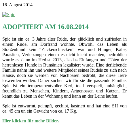
16. August 2014
ADOPTIERT AM 16.08.2014
Spic ist ein ca. 3 Jahre alter Rüde, der glücklich und zufrieden in
einem Rudel am Dorfrand wohnte. Obwohl das Leben als
Straßenhund kein “Zuckerschlecken” war und Hunger, Kälte,
Parasiten, Verletzungen einem es nicht leicht machten, bedrohlich
wurde es dann im Herbst 2013, als das Einfangen und Töten der
herrenlosen Hunde in Rumänien legalisiert wurde. Eine tierliebende
Familie nahm ihn und weitere Mitglieder seines Rudels zu sich nach
Hause, doch sie werden von Nachbaren bedroht, die diese Tiere
loswerden wollen. Daher suchen wir für sie die passende Familie.
Spic ist ein temperamentvoller Kerl, total verspielt, anhänglich,
freundlich zu Menschen, Kindern, Artgenossen und Katzen. Er
kennt das Leben in der Wohnung und kann an der Leine laufen.
Spic ist entwurmt, geimpft, gechipt, kastriert und hat eine SH von
ca. 45 cm un ein Gewicht von ca. 17 Kg.
Hier klicken für mehr Bilder.