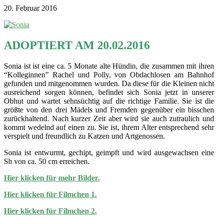
20. Februar 2016
ADOPTIERT AM 20.02.2016
Sonia ist ist eine ca. 5 Monate alte Hündin, die zusammen mit ihren
“Kolleginnen” Rachel und Polly, von Obdachlosen am Bahnhof
gefunden und mitgenommen wurden. Da diese für die Kleinen nicht
ausreichend sorgen können, befindet sich Sonia jetzt in unserer
Obhut und wartet sehnsüchtig auf die richtige Familie. Sie ist die
größte von den drei Mädels und Fremden gegenüber ein bisschen
zurückhaltend. Nach kurzer Zeit aber wird sie auch zutraulich und
kommt wedelnd auf einen zu. Sie ist, ihrem Alter entsprechend sehr
verspielt und freundlich zu Katzen und Artgenossen.
Sonia ist entwurmt, gechipt, geimpft und wird ausgewachsen eine
Sh von ca. 50 cm erreichen.
Hier klicken für mehr Bilder.
Hier klicken für Filmchen 1.
Hier klicken für Filmchen 2.