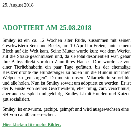
25. August 2018
ADOPTIERT AM 25.08.2018
Smiley ist ein ca. 12 Wochen alter Rüde, zusammen mit seinen
Geschwistern Sera und Becky, am 19 April im Freien, unter einem
Blech auf die Welt kam. Seine Mutter wurde kurz vor dem Werfen
auf die Straße geschmissen und, da sie total desorientiert war, gebar
ihre Babys direkt vor dem Zaun ihres Hauses. Dort wurde sie von
einer Tierliebhaberin ein paar Tage gefüttert, bis der ehemalige
Besitzer drohte die Hundefänger zu holen um die Hündin mit ihren
Welpen zu „entsorgen“. Da musste unsere Mitarbeiterin sofort hin
und alle holen. Nun ist Smiley soweit um adoptiert zu werden. Er ist
der Kleinste von seinen Geschwistern, eher ruhig, zart, verschmust,
aber auch verspielt und gelehrig. Smiley ist mit Hunden und Katzen
gut sozialisiert.
Smiley ist entwurmt, gechipt, geimpft und wird ausgewachsen eine
SH von ca. 40 cm erreichen.
Hier klicken für mehr Bilder.