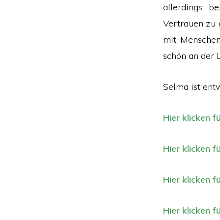
allerdings 
Vertrauen zu 
mit Menschen 
schön an der 
Selma ist entw
Hier klicken f
Hier klicken f
Hier klicken f
Hier klicken f