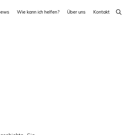
Show
News
Wie kann ich helfen?
Über uns
Kontakt
Search