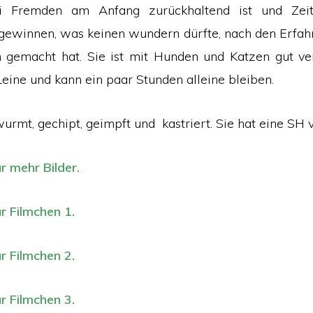
bei Fremden am Anfang zurückhaltend ist und Zei
gewinnen, was keinen wundern dürfte, nach den Erfahr
gemacht hat. Sie ist mit Hunden und Katzen gut vert
Leine und kann ein paar Stunden alleine bleiben.
urmt, gechipt, geimpft und kastriert. Sie hat eine SH 
ür mehr Bilder.
ür Filmchen 1.
ür Filmchen 2.
ür Filmchen 3.