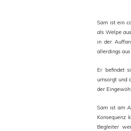
Sam ist ein c
als Welpe aus
in der Auffa
allerdings aus
Er befindet s
umsorgt und 
der Eingewöhn
Sam ist am A
Konsequenz k
Begleiter we