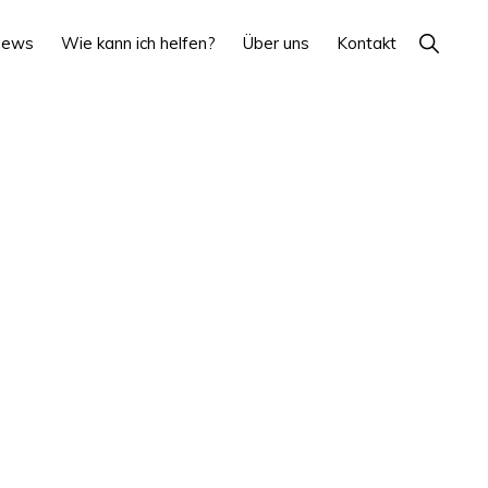
Show
News
Wie kann ich helfen?
Über uns
Kontakt
Search