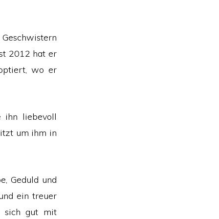
4 Geschwistern
st 2012 hat er
ptiert, wo er
 ihn liebevoll
tzt um ihm in
e, Geduld und
nd ein treuer
 sich gut mit