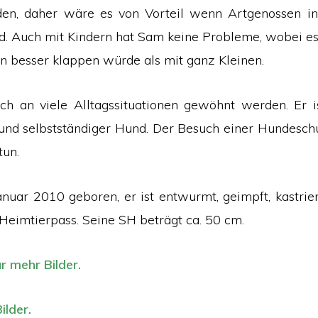
en, daher wäre es von Vorteil wenn Artgenossen in
nd. Auch mit Kindern hat Sam keine Probleme, wobei es 
rn besser klappen würde als mit ganz Kleinen.
 an viele Alltagssituationen gewöhnt werden. Er is
 und selbstständiger Hund. Der Besuch einer Hundesc
tun.
nuar 2010 geboren, er ist entwurmt, geimpft, kastrier
Heimtierpass. Seine SH beträgt ca. 50 cm.
ür mehr Bilder.
ilder.