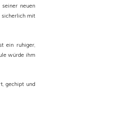
 seiner neuen
sicherlich mit
t ein ruhiger,
hule würde ihm
t, gechipt und