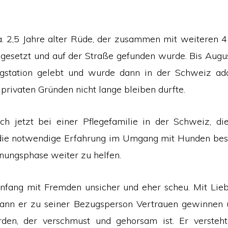
a. 2,5 Jahre alter Rüde, der zusammen mit weiteren 
gesetzt und auf der Straße gefunden wurde. Bis Augu
ngstation gelebt und wurde dann in der Schweiz ado
 privaten Gründen nicht lange bleiben durfte.
ich jetzt bei einer Pflegefamilie in der Schweiz, die
die notwendige Erfahrung im Umgang mit Hunden besi
ungsphase weiter zu helfen.
nfang mit Fremden unsicher und eher scheu. Mit Lieb
ann er zu seiner Bezugsperson Vertrauen gewinnen u
rden, der verschmust und gehorsam ist. Er versteht