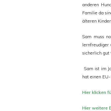
anderen Hund
Familie da si
älteren Kinde
Sam muss noch
lernfreudiger
sicherlich gut 
Sam ist im Ja
hat einen EU-
Hier klicken f
Hier weitere B