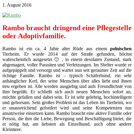
1. August 2016
Rambo braucht dringend eine Pflegestelle
oder Adoptivfamilie.
Rambo ist ein ca. 4 Jahte alter Rüde aus einem
polnischen
Tierheim. Er wurde 2014 auf der Straße gefunden, höchst
wahrscheinlich ausgesetzt 🙁 , in einem desolaten Zustand, stark
abgemagert, voller Parasiten und Verletzungen. Im Shelter wurde er
aufgepäppelt und versorgt und wartet nun seit geraumer Zeit auf die
richtige Familie. Rambo ist – typisch Schäferhund, ein sehr
anhänglicher Kerl, der seine Menschen über alles liebt und ihnen
treu ergeben ist. Alle werden ausgiebig und aufs Freundlichste von
ihm begrüßt. Er schließt sich auch neuen Menschen sofort an,
möchte gefallen und dabei sein. Er ist sehr gelehrig, hochintelligent
und gehorsam. Sein großes Problem ist das Leben im Tierheim, wo
er unausreichend gefordert wird und seine Kompetenzen nur
ansatzweise einsetzen kann. Rambo braucht eine aktive Familie oder
Person, die ihm die Liebe, Bewegung und Beschäftigung bietet, die
er nötig hat, am liebsten als Einzelhund, auch ohne andere
Kleintiere.