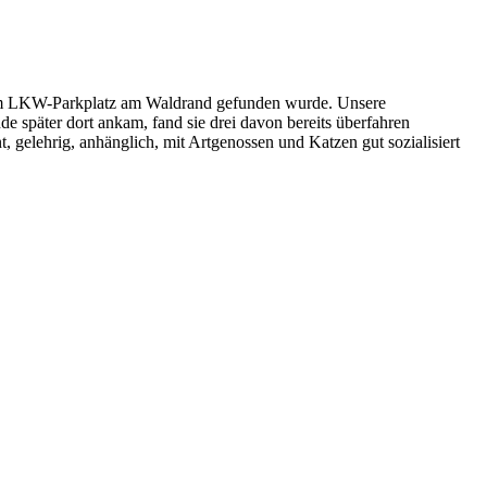
inem LKW-Parkplatz am Waldrand gefunden wurde. Unsere
de später dort ankam, fand sie drei davon bereits überfahren
nt, gelehrig, anhänglich, mit Artgenossen und Katzen gut sozialisiert