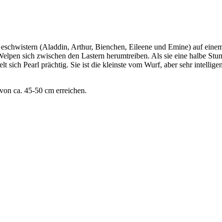
5 Geschwistern (Aladdin, Arthur, Bienchen, Eileene und Emine) auf e
Welpen sich zwischen den Lastern herumtreiben. Als sie eine halbe Stun
t sich Pearl prächtig. Sie ist die kleinste vom Wurf, aber sehr intellige
von ca. 45-50 cm erreichen.