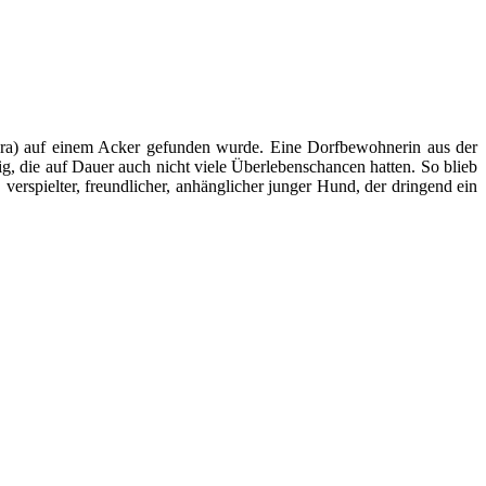
ora) auf einem Acker gefunden wurde. Eine Dorfbewohnerin aus der
g, die auf Dauer auch nicht viele Überlebenschancen hatten. So blieb
verspielter, freundlicher, anhänglicher junger Hund, der dringend ein