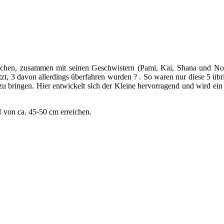
 Wochen, zusammen mit seinen Geschwistern (Pami, Kai, Shana und N
zt, 3 davon allerdings überfahren wurden ? . So waren nur diese 5 übri
 zu bringen. Hier entwickelt sich der Kleine hervorragend und wird ein 
 von ca. 45-50 cm erreichen.