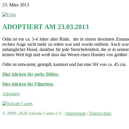
23. März 2013
ADOPTIERT AM 23.03.2013
Odin ist ein ca. 3-4 Jahre alter Rüde, der in einem desolaten Zusta
rechtes Auge nicht mehr zu retten war und wurde entfernt. Auch wurde 
anhänglicher Hund, dankbar für jede Streicheleinheit, die er in seinem
keinen Wert legt und weiß dass das Wesen eines Hundes von größter 
Odin ist entwurmt, geimpft, kastriert und hat eine SH von ca. 45 cm.
Hier klicken für mehr Bilder.
Hier klicken für Filmchen.
Adoptiert
© 2009–2026 Salvate Canes e.V. |
Impressum
|
Datenschutz