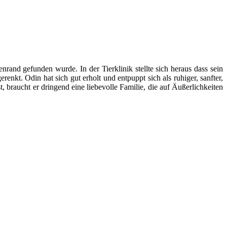
rand gefunden wurde. In der Tierklinik stellte sich heraus dass sein
enkt. Odin hat sich gut erholt und entpuppt sich als ruhiger, sanfter,
t, braucht er dringend eine liebevolle Familie, die auf Äußerlichkeiten