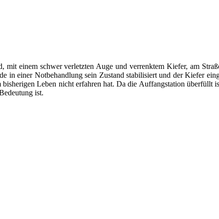
nd, mit einem schwer verletzten Auge und verrenktem Kiefer, am Straßen
in einer Notbehandlung sein Zustand stabilisiert und der Kiefer einger
 bisherigen Leben nicht erfahren hat. Da die Auffangstation überfüllt is
Bedeutung ist.