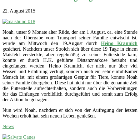
22. August 2015
Noah, unser 9 Monate alter Rüde, der am 1 August, ca. eine Stunde
nach der Übergabe vom Transport seiner Familie entwischt ist,
wurde am Mittwoch den 19.August durch
Heino Krannich
gesichert. Nachdem unser Strolch sich über diese 19 Tage in einem
Maisfeld versteckte, aber regelmäßig zu seiner Futterstelle kam,
konnte er durch H.K. geführte Distanznarkose betäubt und
eingefangen werden. Heino Krannich, der nicht nur über viel
Wissen und Erfahrung verfügt, sondern auch ein sehr einfühlsamer
Mensch ist, mit einem großartigen Gespür für Tiere, konnte Noah
seiner Familie übergeben. Diese hat nicht nur über die genannte Zeit
die Futterstelle aufrechterhalten, sondern auch die Vorbereitungen
für das Einfangen vorbildlich durchgeführt und somit zum Erfolg
der Aktion beigetragen.
Nun wird Noah, nachdem er sich von der Aufregung der letzten
Wochen erholt hat, sein neuen Leben genießen.
News