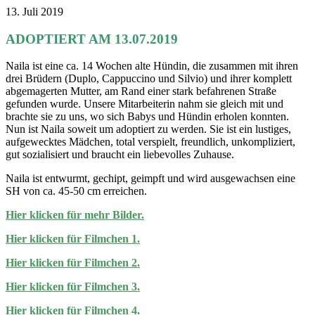
13. Juli 2019
ADOPTIERT AM 13.07.2019
Naila ist eine ca. 14 Wochen alte Hündin, die zusammen mit ihren
drei Brüdern (Duplo, Cappuccino und Silvio) und ihrer komplett
abgemagerten Mutter, am Rand einer stark befahrenen Straße
gefunden wurde. Unsere Mitarbeiterin nahm sie gleich mit und
brachte sie zu uns, wo sich Babys und Hündin erholen konnten.
Nun ist Naila soweit um adoptiert zu werden. Sie ist ein lustiges,
aufgewecktes Mädchen, total verspielt, freundlich, unkompliziert,
gut sozialisiert und braucht ein liebevolles Zuhause.
Naila ist entwurmt, gechipt, geimpft und wird ausgewachsen eine
SH von ca. 45-50 cm erreichen.
Hier klicken für mehr Bilder.
Hier klicken für Filmchen 1.
Hier klicken für Filmchen 2.
Hier klicken für Filmchen 3.
Hier klicken für Filmchen 4.