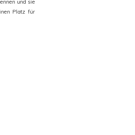
rennen und sie
inen Platz für