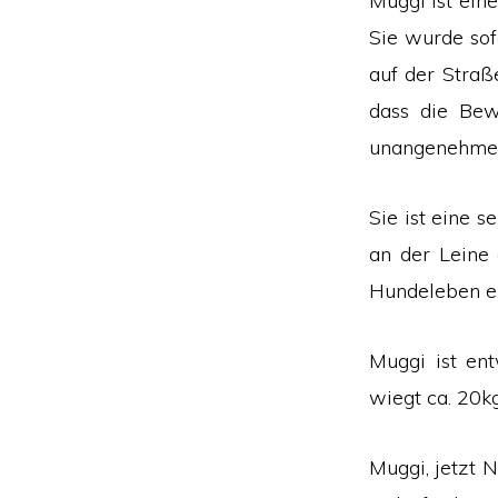
Muggi ist eine
Sie wurde sof
auf der Straß
dass die Bew
unangenehme 
Sie ist eine s
an der Leine 
Hundeleben er
Muggi ist en
wiegt ca. 20kg
Muggi, jetzt N