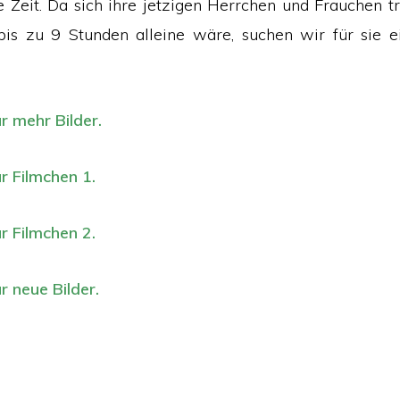
ge Zeit. Da sich ihre jetzigen Herrchen und Frauchen t
bis zu 9 Stunden alleine wäre, suchen wir für sie e
ür mehr Bilder.
ür Filmchen 1.
ür Filmchen 2.
ür neue Bilder.