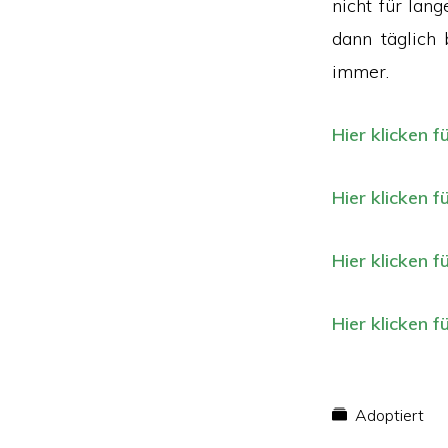
nicht für lan
dann täglich 
immer.
Hier klicken f
Hier klicken f
Hier klicken f
Hier klicken f
Adoptiert