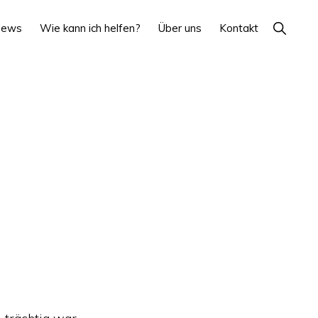
Show
News
Wie kann ich helfen?
Über uns
Kontakt
Search