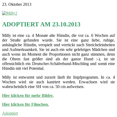
23. Oktober 2013
ADOPTIERT AM 23.10.2013
Milly ist eine ca. 4 Monate alte Hündin, die vor ca. 6 Wochen auf
der Straße gefunden wurde. Sie ist eine ganz liebe, ruhige,
anhängliche Hündin, verspielt und verrückt nach Streicheleinheiten
und Aufmerksamkeit. Sie ist auch ein sehr gelehriges Mädchen und
auch wenn im Moment die Proportionen nicht ganz stimmen, denn
die Ohren fast größer sind als der ganze Hund :-), ist sie
offensichtlich ein Deutscher-Schäferhund-Mischling und somit eine
Hündin mit viel Potential.
Milly ist entwurmt und zurzeit läuft ihr Impfprogramm. In ca. 4
Wochen wird sie auch kastriert werden. Erwachsen wird sie
wahrscheinlich eine SH von ca. 50 cm aufweisen.
Hier klicken für mehr Bilder.
Hier klicken für Filmchen.
Adoptiert