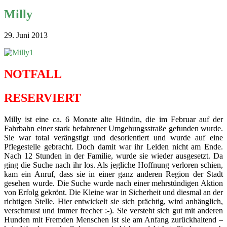
Milly
29. Juni 2013
NOTFALL
RESERVIERT
Milly ist eine ca. 6 Monate alte Hündin, die im Februar auf der
Fahrbahn einer stark befahrener Umgehungsstraße gefunden wurde.
Sie war total verängstigt und desorientiert und wurde auf eine
Pflegestelle gebracht. Doch damit war ihr Leiden nicht am Ende.
Nach 12 Stunden in der Familie, wurde sie wieder ausgesetzt. Da
ging die Suche nach ihr los. Als jegliche Hoffnung verloren schien,
kam ein Anruf, dass sie in einer ganz anderen Region der Stadt
gesehen wurde. Die Suche wurde nach einer mehrstündigen Aktion
von Erfolg gekrönt. Die Kleine war in Sicherheit und diesmal an der
richtigen Stelle. Hier entwickelt sie sich prächtig, wird anhänglich,
verschmust und immer frecher :-). Sie versteht sich gut mit anderen
Hunden mit Fremden Menschen ist sie am Anfang zurückhaltend –